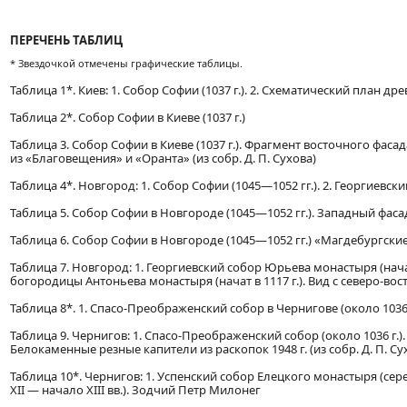
ПЕРЕЧЕНЬ ТАБЛИЦ
* Звездочкой отмечены графические таблицы.
Таблица 1*. Киев: 1. Собор Софии (1037 г.). 2. Схематический план дре
Таблица 2*. Собор Софии в Киеве (1037 г.)
Таблица 3. Собор Софии в Киеве (1037 г.). Фрагмент восточного фаса
из «Благовещения» и «Оранта» (из собр. Д. П. Сухова)
Таблица 4*. Новгород: 1. Собор Софии (1045—1052 гг.). 2. Георгиевск
Таблица 5. Собор Софии в Новгороде (1045—1052 гг.). Западный фас
Таблица 6. Собор Софии в Новгороде (1045—1052 гг.) «Магдебургские в
Таблица 7. Новгород: 1. Георгиевский собор Юрьева монастыря (начат
богородицы Антоньева монастыря (начат в 1117 г.). Вид с северо-вос
Таблица 8*. 1. Спасо-Преображенский собор в Чернигове (около 1036 
Таблица 9. Чернигов: 1. Спасо-Преображенский собор (около 1036 г.). 
Белокаменные резные капители из раскопок 1948 г. (из собр. Д. П. Су
Таблица 10*. Чернигов: 1. Успенский собор Елецкого монастыря (серед.
XII — начало XIII вв.). Зодчий Петр Милонег