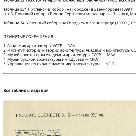
Таблица 32. Псково-Печерский монастырь. Звонница Никольской церкви
Таблица 33* 1. Успенский собор «на Городке» в Звенигороде (1399 г.
гг.). 3. Троицкий собор в Троице-Сергиевом монастыре (г. Загорск, Мо
Таблица 34. Успенский собор «на Городке» в Звенигороде (1399 г.). С
ПРИНЯТЫЕ СОКРАЩЕНИЯ
1. Академия архитектуры УССР — УАА
2. Институт истории и теории архитектуры Академии архитектуры С
3. Музей архитектуры Академии архитектуры СССР — МАА
4. Музей русской архитектуры им. Щусева — МРА
5. Управление по охране памятников архитектуры — УОП
Все таблицы издания