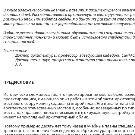
В книге изложены основные этапы развития архитектуры от времен
до наших дней. Рассматриваются архитектурно-конструктивные р
различных эпох. Приводятся сведения о динамике развития строите
материалов и их влияние на формообразование мостовых сооружени
Издание рекомендовано студентам, обучающимся по специальности
транспортные тоннели» и может быть использовано студентами д
специальностей.
Рецензенты:
Доктор архитектуры, профессор, заведующая кафедрой СамГАСА 
Доктор техн. наук, профессор института строительства и 
А. А.
ПРЕДИСЛОВИЕ
Исторически сложилось так, что проектирование мостов было возл
проектировщика, имеющего опыт работы в этой области. Архитекту
мостового сооружения уходила на второй план. Это в значительной
архитектуре отечественных мостов и, особенно, возведенных по тип
мосты, как правило, плохо вписываются в окружающую застройку и
имеют неприглядный архитектурный облик.
Поэтому примерно десять лет тому назад в учебные планы специал
транспортные тоннели» был веден курс «Архитектура транспортных