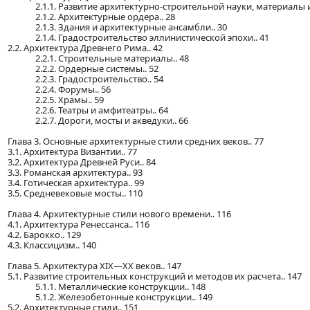
2.1.1. Развитие архитектурно-строительной науки, материалы и
2.1.2. Архитектурные ордера.. 28
2.1.3. Здания и архитектурные ансамбли.. 30
2.1.4. Градостроительство эллинистической эпохи.. 41
2.2. Архитектура Древнего Рима.. 42
2.2.1. Строительные материалы.. 48
2.2.2. Ордерные системы.. 52
2.2.3. Градостроительство.. 54
2.2.4. Форумы.. 56
2.2.5. Храмы.. 59
2.2.6. Театры и амфитеатры.. 64
2.2.7. Дороги, мосты и акведуки.. 66
Глава 3. Основные архитектурные стили средних веков.. 77
3.1. Архитектура Византии.. 77
3.2. Архитектура Древней Руси.. 84
3.3. Романская архитектура.. 93
3.4. Готическая архитектура.. 99
3.5. Средневековые мосты.. 110
Глава 4. Архитектурные стили нового времени.. 116
4.1. Архитектура Ренессанса.. 116
4.2. Барокко.. 129
4.3. Классицизм.. 140
Глава 5. Архитектура XIX—XX веков.. 147
5.1. Развитие строительных конструкций и методов их расчета.. 147
5.1.1. Металлические конструкции.. 148
5.1.2. Железобетонные конструкции.. 149
5.2. Архитектурные стили.. 151