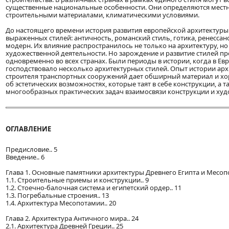
существенные национальные особенности. Они определяются мест
строительными материалами, климатическими условиями.
До настоящего времени история развития европейской архитектуры
выраженных стилей: античность, романский стиль, готика, ренессанс
модерн. Их влияние распространилось не только на архитектуру, но
художественной деятельности. Но зарождение и развитие стилей п
одновременно во всех странах. Были периоды в истории, когда в Е
господствовало несколько архитектурных стилей. Опыт истории ар
строителя транспортных сооружений дает обширный материал и х
об эстетических возможностях, которые таят в себе конструкции, а
многообразных практических задач взаимосвязи конструкции и худ
ОГЛАВЛЕНИЕ
Предисловие.. 5
Введение.. 6
Глава 1. Основные памятники архитектуры Древнего Египта и Месопо
1.1. Строительные приемы и конструкции.. 9
1.2. Стоечно-балочная система и египетский ордер.. 11
1.3. Погребальные строения.. 13
1.4. Архитектура Месопотамии.. 20
Глава 2. Архитектура Античного мира.. 24
2.1. Архитектура Древней Греции.. 25