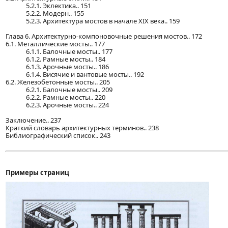
5.2.1. Эклектика.. 151
5.2.2. Модерн.. 155
5.2.3. Архитектура мостов в начале XIX века.. 159
Глава 6. Архитектурно-компоновочные решения мостов.. 172
6.1. Металлические мосты.. 177
6.1.1. Балочные мосты.. 177
6.1.2. Рамные мосты.. 184
6.1.3. Арочные мосты.. 186
6.1.4. Висячие и вантовые мосты.. 192
6.2. Железобетонные мосты.. 205
6.2.1. Балочные мосты.. 209
6.2.2. Рамные мосты.. 220
6.2.3. Арочные мосты.. 224
Заключение.. 237
Краткий словарь архитектурных терминов.. 238
Библиографический список.. 243
Примеры страниц