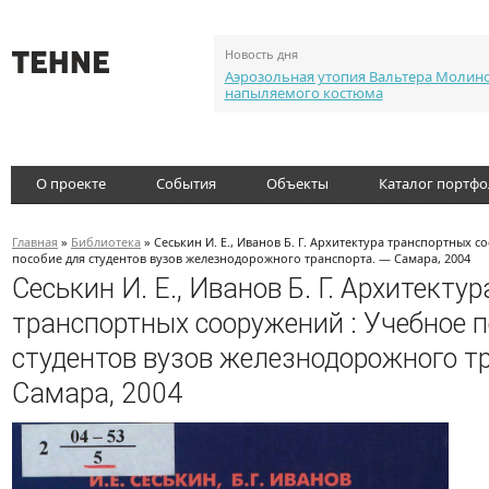
Новость дня
Аэрозольная утопия Вальтера Молин
напыляемого костюма
О проекте
События
Объекты
Каталог портф
Главная
»
Библиотека
» Сеськин И. Е., Иванов Б. Г. Архитектура транспортных 
пособие для студентов вузов железнодорожного транспорта. — Самара, 2004
Сеськин И. Е., Иванов Б. Г. Архитектур
транспортных сооружений : Учебное п
студентов вузов железнодорожного т
Самара, 2004