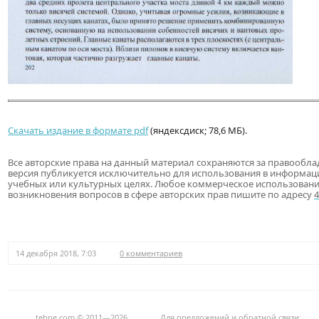
Скачать издание в формате pdf
(яндексдиск; 78,6 МБ).
Все авторские права на данный материал сохраняются за правообла
версия публикуется исключительно для использования в информац
учебных или культурных целях. Любое коммерческое использовани
возникновения вопросов в сфере авторских прав пишите по адресу
14 декабря 2018, 7:03
0 комментариев
tehne.com © 2011—2026
Для предложений и обратной связи: