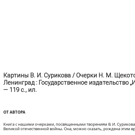
Картины В. И. Сурикова / Очерки Н. М. Щекото
Ленинград : Государственное издательство „И
— 119 с., ил.
ОТ АВТОРА
Книга с нашими очерками, посвященными творениям В. И. Сурикова
Великой отечественной войны. Она, можно сказать, рождена этим в