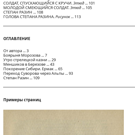
СОЛДАТ, СПУСКАЮЩИЙСЯ С КРУЧИ.
Этюд
... 101
МОЛОДОЙ СМЕЮЩИЙСЯ СОЛДАТ.
Этюд
... 105
СТЕПАН РАЗИН ... 108
ГОЛОВА СТЕПАНА РАЗИНА.
Рисунок
... 113
ОГЛАВЛЕНИЕ
От автора ... 3
Боярыня Морозова ... 7
Утро стрелецкой казни ... 29
Меншиков в Березове ... 43
Покорение Сибири. Ермак ... 65
Переход Суворова через Альпы ... 93
Степан Разин ... 109
Примеры страниц