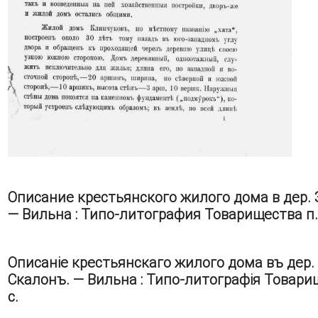
Описание крестьянского жилого дома в дер. За
— Вильна : Типо-литография Товарищества п. ф.
Описаніе крестьянскаго жилого дома въ дер. З
Скалонъ. — Вильна : Типо-литографія Товарище
с.