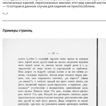
неотесанных камней, переложенных землею; этот ряд камней местные
— т) которая в данном случае для сидения не приспособлена.
<...>
Примеры страниц