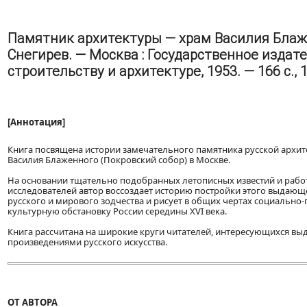
Памятник архитектуры — храм Василия Блаже
Снегирев. — Москва : Государственное издат
строительству и архитектуре, 1953. — 166 с., 1 л
[Аннотация]
Книга посвящена истории замечательного памятника русской архи
Василия Блаженного (Покровский собор) в Москве.
На основании тщательно подобранных летописных известий и рабо
исследователей автор воссоздает историю постройки этого выдающ
русского и мирового зодчества и рисует в общих чертах социально
культурную обстановку России середины XVI века.
Книга рассчитана на широкие круги читателей, интересующихся в
произведениями русского искусства.
ОТ АВТОРА