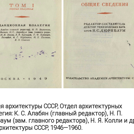
я архитектуры СССР, Отдел архитектурных
ия: К. С. Алабян (главный редактор), Н. П.
аум (зам. главного редактора), Н. Я. Колли и д
рхитектуры СССР, 1946—1960.