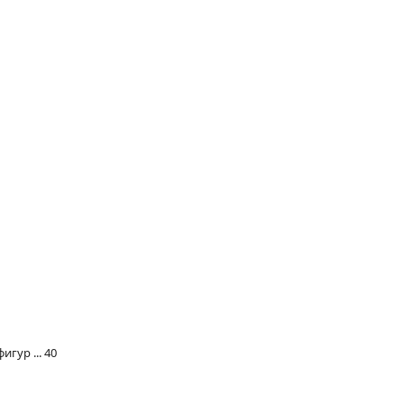
гур ... 40