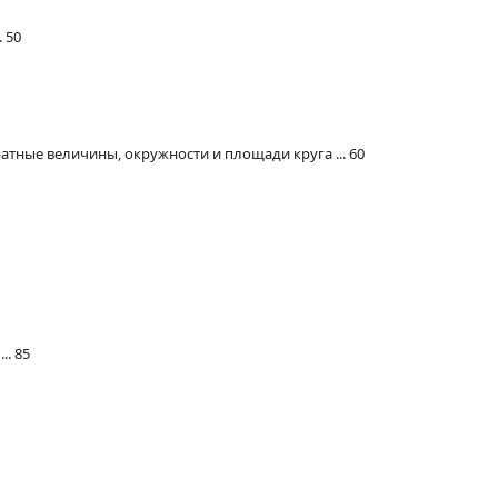
 50
атные величины, окружности и площади круга ... 60
. 85