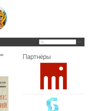
Поиск
949
Партнёры