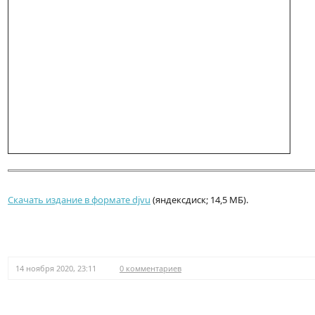
Скачать издание в формате djvu
(яндексдиск; 14,5 МБ).
14 ноября 2020, 23:11
0 комментариев