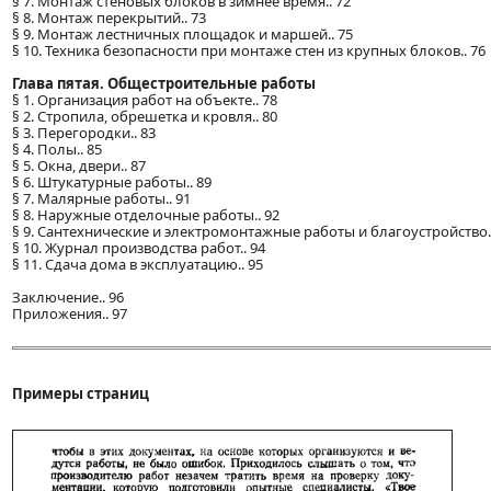
§ 7. Монтаж стеновых блоков в зимнее время.. 72
§ 8. Монтаж перекрытий.. 73
§ 9. Монтаж лестничных площадок и маршей.. 75
§ 10. Техника безопасности при монтаже стен из крупных блоков.. 76
Глава пятая. Общестроительные работы
§ 1. Организация работ на объекте.. 78
§ 2. Стропила, обрешетка и кровля.. 80
§ 3. Перегородки.. 83
§ 4. Полы.. 85
§ 5. Окна, двери.. 87
§ 6. Штукатурные работы.. 89
§ 7. Малярные работы.. 91
§ 8. Наружные отделочные работы.. 92
§ 9. Сантехнические и электромонтажные работы и благоустройство..
§ 10. Журнал производства работ.. 94
§ 11. Сдача дома в эксплуатацию.. 95
Заключение.. 96
Приложения.. 97
Примеры страниц