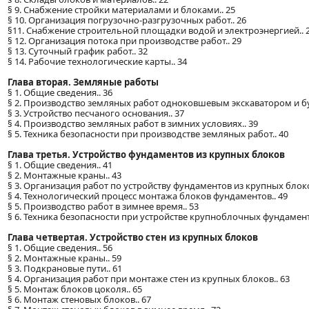
§ 9. Снабжение стройки материалами и блоками.. 25
§ 10. Организация погрузочно-разгрузочных работ.. 26
§11. Снабжение строительной площадки водой и электроэнергией.. 
§ 12. Организация потока при производстве работ.. 29
§ 13. Суточный график работ.. 32
§ 14. Рабочие технологические карты.. 34
Глава вторая. Земляные работы
§ 1. Общие сведения.. 36
§ 2. Производство земляных работ одноковшевым экскаватором и б
§ 3. Устройство песчаного основания.. 37
§ 4. Производство земляных работ в зимних условиях.. 39
§ 5. Техника безопасности при производстве земляных работ.. 40
Глава третья. Устройство фундаментов из крупных блоков
§ 1. Общие сведения.. 41
§ 2. Монтажные краны.. 43
§ 3. Организация работ по устройству фундаментов из крупных блоко
§ 4. Технологический процесс монтажа блоков фундаментов.. 49
§ 5. Производство работ в зимнее время.. 53
§ 6. Техника безопасности при устройстве крупноблочных фундамент
Глава четвертая. Устройство стен из крупных блоков
§ 1. Общие сведения.. 56
§ 2. Монтажные краны.. 59
§ 3. Подкрановые пути.. 61
§ 4. Организация работ при монтаже стен из крупных блоков.. 63
§ 5. Монтаж блоков цоколя.. 65
§ 6. Монтаж стеновых блоков.. 67