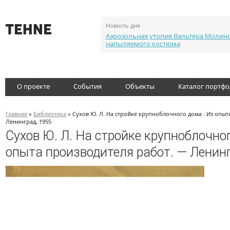
Новость дня
Аэрозольная утопия Вальтера Молин
напыляемого костюма
О проекте
События
Объекты
Каталог портф
Главная
»
Библиотека
» Сухов Ю. Л. На стройке крупноблочного дома : Из опыт
Ленинград, 1955
Сухов Ю. Л. На стройке крупноблочног
опыта производителя работ. — Ленинг