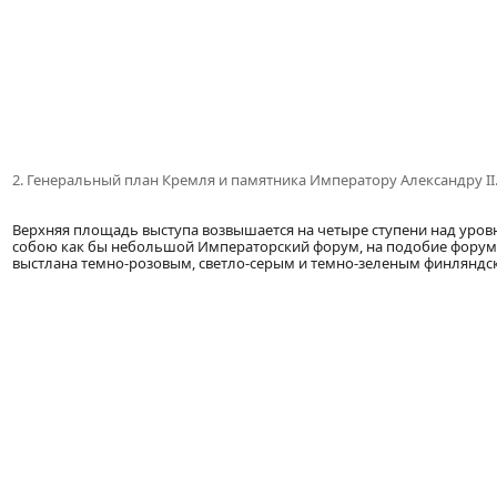
2. Генеральный план Кремля и памятника Императору Александру II
Верхняя площадь выступа возвышается на четыре ступени над уровн
собою как бы небольшой Императорский форум, на подобие форумов 
выстлана темно-розовым, светло-серым и темно-зеленым финляндс