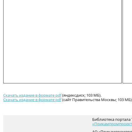
Скачать издание в формате pdf
(яндексдиск; 103 МБ).
Скачать издание в формате pdf
(сайт Правительства Москвы; 103 МБ)
Библиотека портала 
«Прикампромпроект
АО «Прикампромпрое