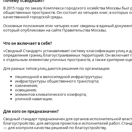
Почему «Сводный»?
В 2015 году по заказу Комплекса городского хозяйства Москвы был 
общественных пространств. Он состоит из четырех книг, в которы
качественной городской среды.
Основные положения этих четырех книг сведены в единый документ
который опубликован на сайте Правительства Москвы.
Что он включает в себя?
«Сводный Стандарт» устанавливает систему классификации улиц и д
определения границ благоустраиваемых территорий. Он включает 
к отдельным элементам уличных пространств, а также критерии оце
Для разных типов улиц даются решения по организации:
пешеходной и велосипедной инфраструктуры;
инфраструктуры общественного транспорта;
озеленения;
освещения;
элементов климатического комфорта;
уличной навигации.
Для кого он предназначен?
Сводный стандарт предназначен для органов исполнительной власт
благоустройство, для авторов проектов и исполнителей работ. Ст
— для контроля качества решений по благоустройству.