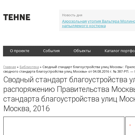
Новость дня
Аэрозольная утопия Вальтера Молин
напыляемого костюма
О проекте
События
Объекты
Каталог портф
Главная
»
Библиотека
» Сводный стандарт благоустройства улиц Москвы : При
сводного стандарта благоустройства улиц Москвы» от 04.08.2016 г. № 387-РП. — 
Сводный стандарт благоустройства у
распоряжению Правительства Москвы
стандарта благоустройства улиц Моск
Москва, 2016