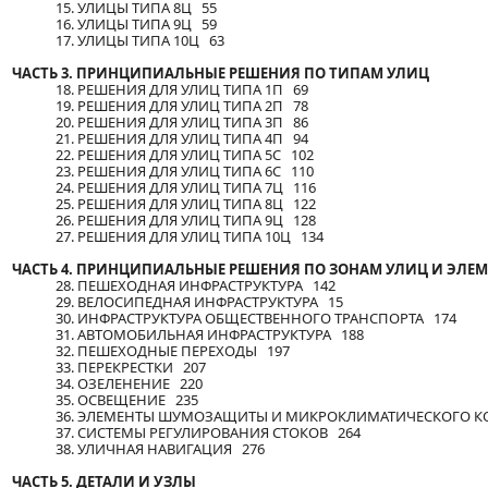
15. УЛИЦЫ ТИПА 8Ц 55
16. УЛИЦЫ ТИПА 9Ц 59
17. УЛИЦЫ ТИПА 10Ц 63
ЧАСТЬ 3. ПРИНЦИПИАЛЬНЫЕ РЕШЕНИЯ ПО ТИПАМ УЛИЦ
18. РЕШЕНИЯ ДЛЯ УЛИЦ ТИПА 1П 69
19. РЕШЕНИЯ ДЛЯ УЛИЦ ТИПА 2П 78
20. РЕШЕНИЯ ДЛЯ УЛИЦ ТИПА 3П 86
21. РЕШЕНИЯ ДЛЯ УЛИЦ ТИПА 4П 94
22. РЕШЕНИЯ ДЛЯ УЛИЦ ТИПА 5C 102
23. РЕШЕНИЯ ДЛЯ УЛИЦ ТИПА 6C 110
24. РЕШЕНИЯ ДЛЯ УЛИЦ ТИПА 7Ц 116
25. РЕШЕНИЯ ДЛЯ УЛИЦ ТИПА 8Ц 122
26. РЕШЕНИЯ ДЛЯ УЛИЦ ТИПА 9Ц 128
27. РЕШЕНИЯ ДЛЯ УЛИЦ ТИПА 10Ц 134
ЧАСТЬ 4. ПРИНЦИПИАЛЬНЫЕ РЕШЕНИЯ ПО ЗОНАМ УЛИЦ И ЭЛЕ
28. ПЕШЕХОДНАЯ ИНФРАСТРУКТУРА 142
29. ВЕЛОСИПЕДНАЯ ИНФРАСТРУКТУРА 15
30. ИНФРАСТРУКТУРА ОБЩЕСТВЕННОГО ТРАНСПОРТА 174
31. АВТОМОБИЛЬНАЯ ИНФРАСТРУКТУРА 188
32. ПЕШЕХОДНЫЕ ПЕРЕХОДЫ 197
33. ПЕРЕКРЕСТКИ 207
34. ОЗЕЛЕНЕНИЕ 220
35. ОСВЕЩЕНИЕ 235
36. ЭЛЕМЕНТЫ ШУМОЗАЩИТЫ И МИКРОКЛИМАТИЧЕСКОГО К
37. СИСТЕМЫ РЕГУЛИРОВАНИЯ СТОКОВ 264
38. УЛИЧНАЯ НАВИГАЦИЯ 276
ЧАСТЬ 5. ДЕТАЛИ И УЗЛЫ