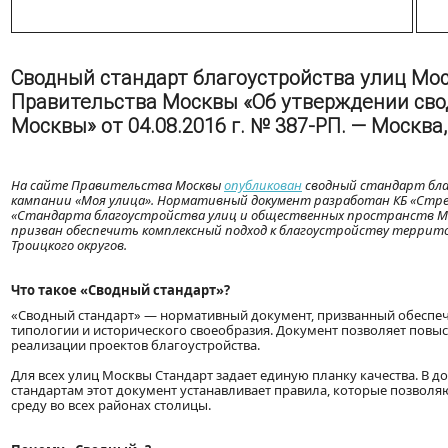
Сводный стандарт благоустройства улиц Мо
Правительства Москвы «Об утверждении сво
Москвы» от 04.08.2016 г. № 387-РП. — Москва, 2
На сайте Правительства Москвы
опубликован
сводный стандарт бл
кампании «Моя улица». Нормативный документ разработан КБ «Стрел
«Стандарта благоустройства улиц и общественных пространств Мос
призван обеспечить комплексный подход к благоустройству террито
Троицкого округов.
Что такое «Сводный стандарт»?
«Сводный стандарт» — нормативный документ, призванный обеспечи
типологии и исторического своеобразия. Документ позволяет повыс
реализации проектов благоустройства.
Для всех улиц Москвы Стандарт задает единую планку качества. В
стандартам этот документ устанавливает правила, которые позво
среду во всех районах столицы.