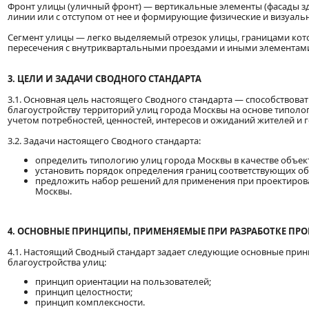
Фронт улицы (уличный фронт) — вертикальные элементы (фасады зд
линии или с отступом от нее и формирующие физические и визуаль
Сегмент улицы — легко выделяемый отрезок улицы, границами кот
пересечения с внутриквартальными проездами и иными элементами
3. ЦЕЛИ И ЗАДАЧИ СВОДНОГО СТАНДАРТА
3.1. Основная цель настоящего Сводного стандарта — способствова
благоустройству территорий улиц города Москвы на основе типолог
учетом потребностей, ценностей, интересов и ожиданий жителей и 
3.2. Задачи настоящего Сводного стандарта:
определить типологию улиц города Москвы в качестве объект
установить порядок определения границ соответствующих об
предложить набор решений для применения при проектирован
Москвы.
4. ОСНОВНЫЕ ПРИНЦИПЫ, ПРИМЕНЯЕМЫЕ ПРИ РАЗРАБОТКЕ ПР
4.1. Настоящий Сводный стандарт задает следующие основные при
благоустройства улиц:
принцип ориентации на пользователей;
принцип целостности;
принцип комплексности.