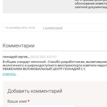
обоснования инвести
сметной документац
10 сентября 2016, 16:25
1 комментарий
Комментарии
геннадий сергее...
06/02/2022 в 07:47
В общем стандарт неплохой . Спасибо разработчикам, высветившим
экологичного и широкодоступного велотранспорта осветили недост
УВАЖЕНИЕМ ВЕЛОМОБИЛЬНЫЙ ЦЕНТР ГЕННАДИЙ С С
ответить
Добавить комментарий
Ваше имя
*