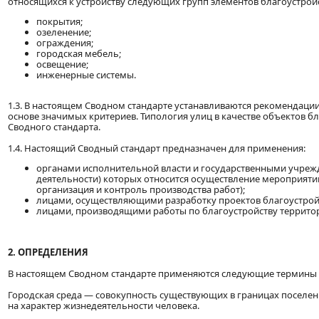
относящихся к устройству следующих групп элементов благоустройс
покрытия;
озеленение;
ограждения;
городская мебель;
освещение;
инженерные системы.
1.3. В настоящем Сводном стандарте устанавливаются рекомендаци
основе значимых критериев. Типология улиц в качестве объектов б
Сводного стандарта.
1.4. Настоящий Сводный стандарт предназначен для применения:
органами исполнительной власти и государственными учреж
деятельности) которых относится осуществление мероприяти
организация и контроль производства работ);
лицами, осуществляющими разработку проектов благоустрой
лицами, производящими работы по благоустройству террито
2. ОПРЕДЕЛЕНИЯ
В настоящем Сводном стандарте применяются следующие термины 
Городская среда — совокупность существующих в границах поселен
на характер жизнедеятельности человека.