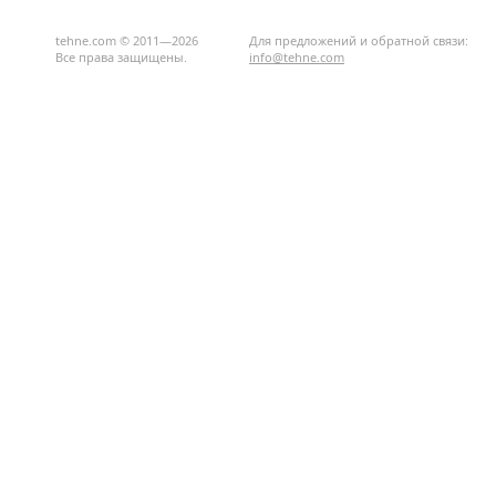
tehne.com © 2011—2026
Для предложений и обратной связи:
Все права защищены.
info@tehne.com