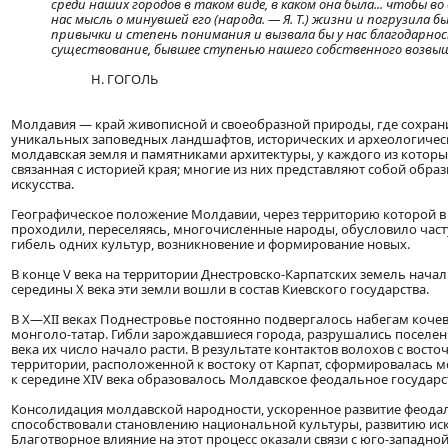
среди наших городов в таком виде, в каком она была... чтобы во 
нас мысль о минувшей его (народа. — Я. Т.) жизни и погрузила бы
привычки и степень понимания и вызвала бы у нас благодарнос
существование, бывшее ступенью нашего собственного возвы
Н. ГОГОЛЬ
Молдавия — край живописной и своеобразной природы, где сохра
уникальных заповедных ландшафтов, исторических и археологическ
молдавская земля и памятниками архитектуры, у каждого из которых
связанная с историей края; многие из них представляют собой обра
искусства.
Географическое положение Молдавии, через территорию которой в
проходили, переселяясь, многочисленные народы, обусловило част
гибель одних культур, возникновение и формирование новых.
В конце V века на территории Днестровско-Карпатских земель начали
середины X века эти земли вошли в состав Киевского государства.
В X—XII веках Поднестровье постоянно подвергалось набегам коче
монголо-татар. Гибли зарождавшиеся города, разрушались поселения
века их число начало расти. В результате контактов волохов с вост
территории, расположенной к востоку от Карпат, сформировалась м
к середине XIV века образовалось Молдавское феодальное государс
Консолидация молдавской народности, ускоренное развитие феод
способствовали становлению национальной культуры, развитию иск
Благотворное влияние на этот процесс оказали связи с юго-западной