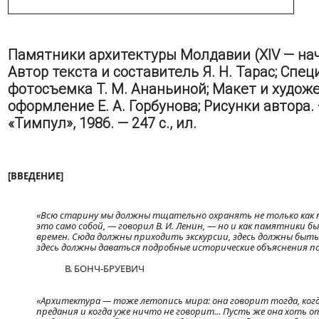
Памятники архитектуры Молдавии (XIV — нач
Автор текста и составитель Я. Н. Тарас; Спе
фотосъемка Т. М. Ананьиной; Макет и худож
оформление Е. А. Горбунова; Рисунки автора.
«Тимпул», 1986. — 247 с., ил.
[ВВЕДЕНИЕ]
«Всю старину мы должны тщательно охранять не только как
это само собой, — говорил В. И. Ленин, — но и как памятники 
времен. Сюда должны приходить экскурсии, здесь должны быть
здесь должны даваться подробные исторические объяснения п
В. БОНЧ-БРУЕВИЧ
«Архитектура — тоже летопись мира: она говорит тогда, когд
предания и когда уже ничто не говорит... Пусть же она хоть 