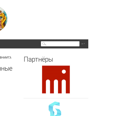
Поиск
 ВНИИТЭ.
Партнёры
нные