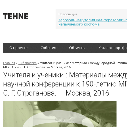
Новость дня
Аэрозольная утопия Вальтера Молин
напыляемого костюма
О проекте
События
Объекты
Каталог портф
Главная
»
Библиотека
» Учителя и ученики : Материалы международной научно
МГХПА им. С. Г. Строганова. — Москва, 2016
Учителя и ученики : Материалы меж
научной конференции к 190-летию М
С. Г. Строганова. — Москва, 2016