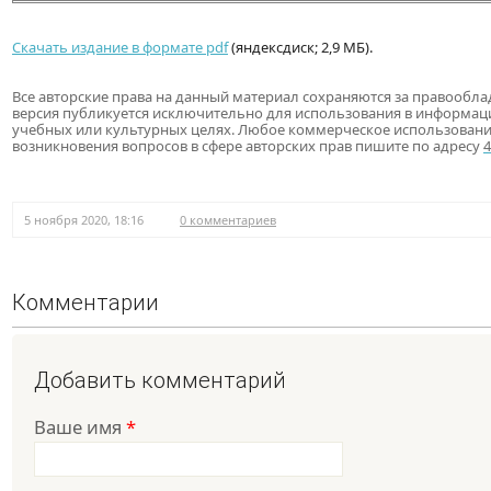
Скачать издание в формате pdf
(яндексдиск; 2,9 МБ).
Все авторские права на данный материал сохраняются за правообла
версия публикуется исключительно для использования в информац
учебных или культурных целях. Любое коммерческое использовани
возникновения вопросов в сфере авторских прав пишите по адресу
5 ноября 2020, 18:16
0 комментариев
Комментарии
Добавить комментарий
Ваше имя
*