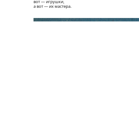
вот — игрушки,
а вот — их мастера.