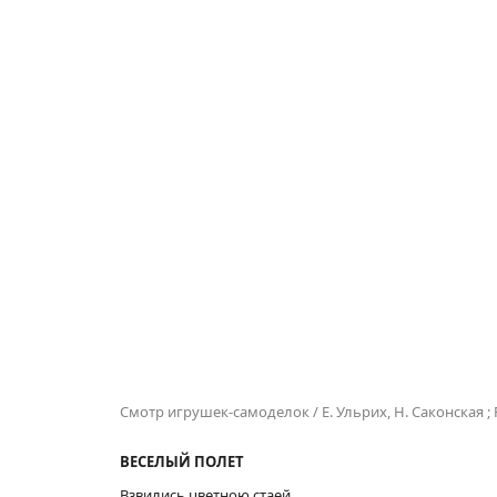
Смотр игрушек-самоделок / Е. Ульрих, Н. Саконская ;
ВЕСЕЛЫЙ ПОЛЕТ
Взвились цветною стаей,