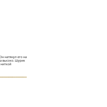
Он натянул его на
ла высоко. Шурик
 ниткой