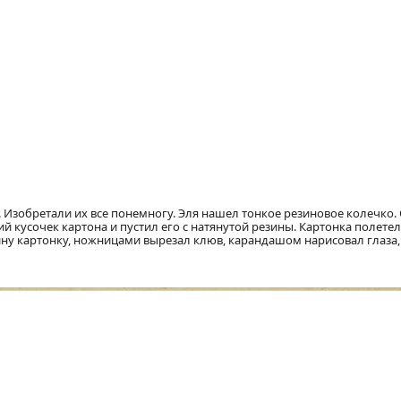
. Изобретали их все понемногу. Эля нашел тонкое резиновое колечко. 
 кусочек картона и пустил его с натянутой резины. Картонка полете
лину картонку, ножницами вырезал клюв, карандашом нарисовал глаза,