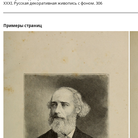
XXXI. Русская декоративная живопись с фоном. 306
Примеры страниц