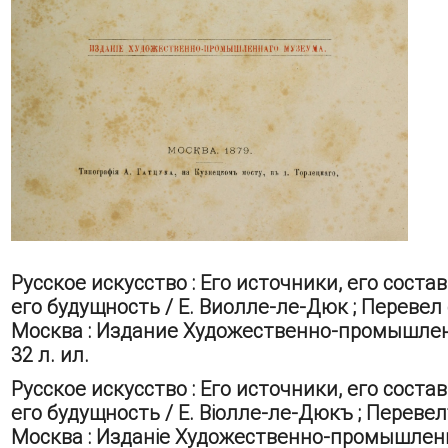
Русское искусство : Его источники, его сост
его будущность / Е. Виолле-ле-Дюк ; Перевел
Москва : Издание Художественно-промышленного
32 л. ил.
Русское искусство : Его источники, его сост
его будущность / Е. Віолле-ле-Дюкъ ; Переве
Москва : Изданіе Художественно-промышленнаго 