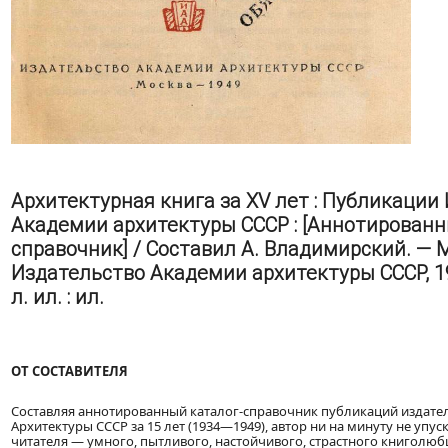
Архитектурная книга за XV лет : Публикации
Академии архитектуры СССР : [Аннотированн
справочник] / Составил А. Владимирский. — М
Издательство Академии архитектуры СССР, 194
л. ил. : ил.
ОТ СОСТАВИТЕЛЯ
Составляя аннотированный каталог-справочник публикаций издате
Архитектуры СССР за 15 лет (1934—1949), автор ни на минуту не упус
читателя — умного, пытливого, настойчивого, страстного книголюбц