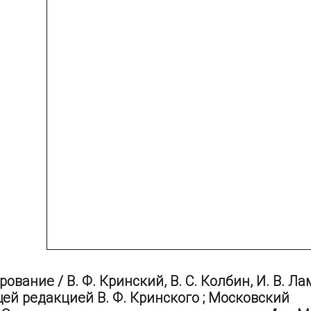
вание / В. Ф. Кринский, В. С. Колбин, И. В. Ла
бщей редакцией В. Ф. Кринского ; Московский