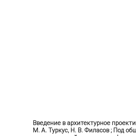
Введение в архитектурное проектиро
М. А. Туркус, Н. В. Филасов ; Под о