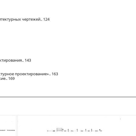
тектурных чертежей.. 124
тирования.. 143
ктурное проектирование».. 163
ие.. 169