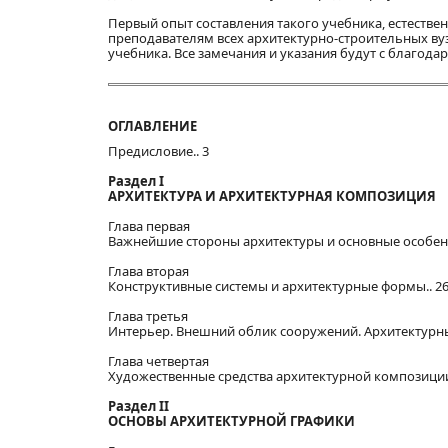
Первый опыт составления такого учебника, естестве
преподавателям всех архитектурно-строительных вуз
учебника. Все замечания и указания будут с благод
ОГЛАВЛЕНИЕ
Предисловие.. 3
Раздел І
АРХИТЕКТУРА И АРХИТЕКТУРНАЯ КОМПОЗИЦИЯ
Глава первая
Важнейшие стороны архитектуры и основные особенн
Глава вторая
Конструктивные системы и архитектурные формы.. 2
Глава третья
Интерьер. Внешний облик сооружений. Архитектурны
Глава четвертая
Художественные средства архитектурной композиции
Раздел ІІ
ОСНОВЫ АРХИТЕКТУРНОЙ ГРАФИКИ