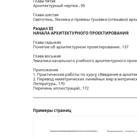
Глава пятая
Архитектурный чертеж.. 95
Глава шестая
Светотень. Техника и приемы тушёвки (отмывки) архи
Раздел ІІІ
НАЧАЛА АРХИТЕКТУРНОГО ПРОЕКТИРОВАНИЯ
Глава седьмая
Понятие об архитектурном проектировании.. 137
Глава восьмая
Тематика начального учебного архитектурного проек
Приложения
1. Практические работы по курсу «Введение в архите
2. Перевод неметрических линейных мер в метрическ
Литература.. 170
Перечень иллюстраций.. 172
Примеры страниц