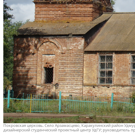
Покровская церковь. Село Арзамасцево, Каракулинский район Удмур
дизайнерский студенческий проектный центр УдГУ; руководитель пр