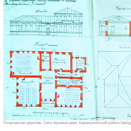
Покровская церковь. Село Арзамасцево, Каракулинский район Удму