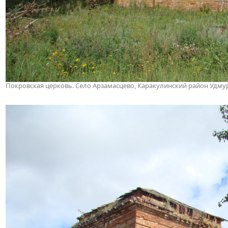
Покровская церковь. Село Арзамасцево, Каракулинский район Удмур