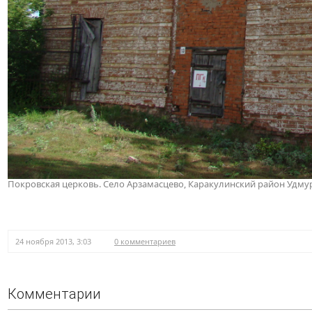
Покровская церковь. Село Арзамасцево, Каракулинский район Удмур
24 ноября 2013, 3:03
0 комментариев
Комментарии