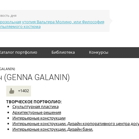
вость дня
розольная утопия Вальтера Молино, или Философия
апыляемого костюма
Каталог портфолио
Библиотека
Конкурсы
GALANIN)
ич (GENNA GALANIN)
+1
+1402
ТВОРЧЕСКОЕ ПОРТФОЛИО:
Скульптурная пластика
Архитектурные решения
Интерьерные конструкции
Интерьерные конструкции. Дизайн корпоративного центра дос
Интерьерные конструкции. Дизайн бани.