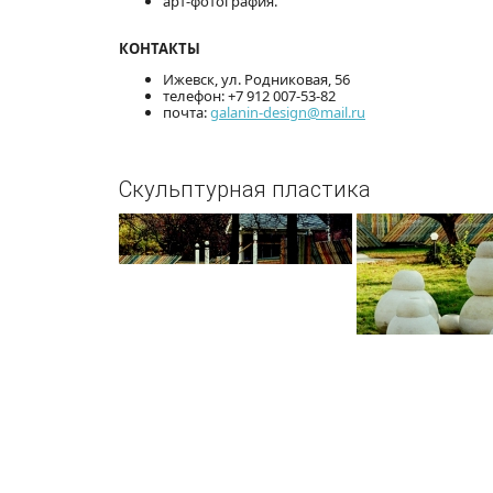
арт-фотография.
КОНТАКТЫ
Ижевск, ул. Родниковая, 56
телефон: +7 912 007-53-82
почта:
galanin-design@mail.ru
Скульптурная пластика