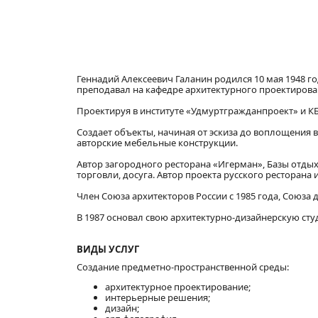
Геннадий Алексеевич Галанин родился 10 мая 1948 г
преподавал на кафедре архитектурного проектирова
Проектируя в институте «Удмуртгражданпроект» и КБ
Создает объекты, начиная от эскиза до воплощения
авторские мебельные конструкции.
Автор загородного ресторана «Игерман», Базы отды
торговли, досуга. Автор проекта русского ресторана 
Член Союза архитекторов России с 1985 года, Союза д
В 1987 основал свою архитектурно-дизайнерскую ст
ВИДЫ УСЛУГ
Создание предметно-пространственной среды:
архитектурное проектирование;
интерьерные решения;
дизайн;