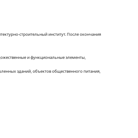
итектурно-строительный институт. После окончания
удожественные и функциональные элементы,
шленных зданий, объектов общественного питания,