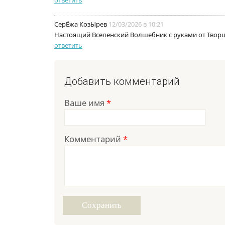
ответить
СерЁжа КозЫрев
12/03/2026 в 10:21
Настоящий Вселенский Волшебник с руками от Творц
ответить
Добавить комментарий
Ваше имя
*
Комментарий
*