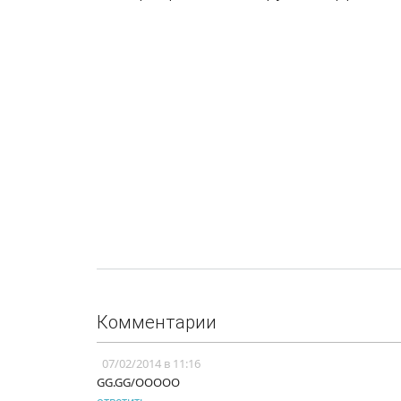
Комментарии
07/02/2014 в 11:16
GG.GG/OOOOO