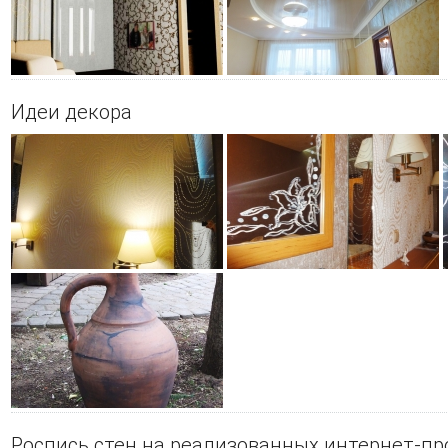
Идеи декора
Роспись стен на реализованных интернет-пр