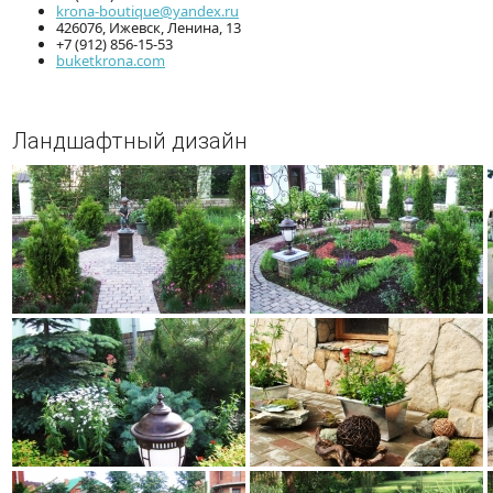
krona-boutique@yandex.ru
426076, Ижевск, Ленина, 13
+7 (912) 856-15-53
buketkrona.com
Ландшафтный дизайн