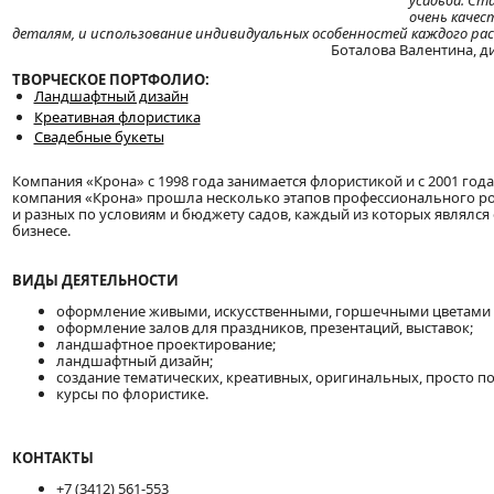
усадьба. Ст
очень качес
деталям, и использование индивидуальных особенностей каждого рас
Боталова Валентина, д
ТВОРЧЕСКОЕ ПОРТФОЛИО:
Ландшафтный дизайн
Креативная флористика
Свадебные букеты
Компания «Крона» с 1998 года занимается флористикой и с 2001 г
компания «Крона» прошла несколько этапов профессионального рос
и разных по условиям и бюджету садов, каждый из которых являлс
бизнесе.
ВИДЫ ДЕЯТЕЛЬНОСТИ
оформление живыми, искусственными, горшечными цветами 
оформление залов для праздников, презентаций, выставок;
ландшафтное проектирование;
ландшафтный дизайн;
создание тематических, креативных, оригинальных, просто по
курсы по флористике.
КОНТАКТЫ
+7 (3412) 561-553