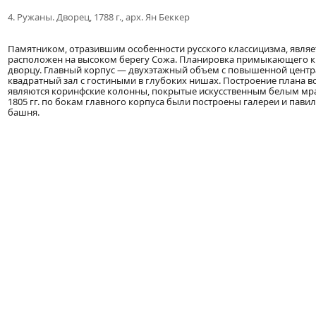
4. Ружаны. Дворец, 1788 г., арх. Ян Беккер
Памятником, отразившим особенности русского классицизма, являе
расположен на высоком берегу Сожа. Планировка примыкающего к 
дворцу. Главный корпус — двухэтажный объем с повышенной центр
квадратный зал с гостиными в глубоких нишах. Построение плана 
являются коринфские колонны, покрытые искусственным белым мр
1805 гг. по бокам главного корпуса были построены галереи и пав
башня.