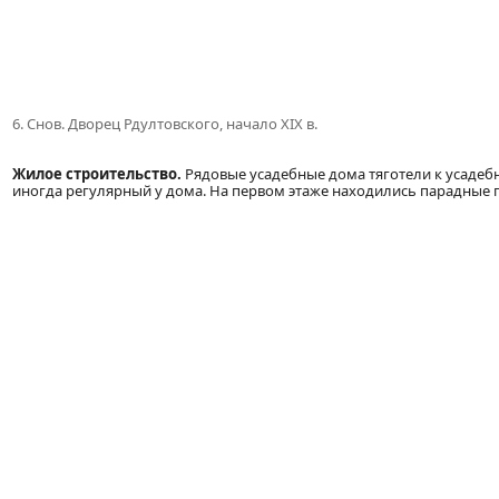
6. Снов. Дворец Рдултовского, начало XIX в.
Жилое строительство.
Рядовые усадебные дома тяготели к усадеб
иногда регулярный у дома. На первом этаже находились парадные