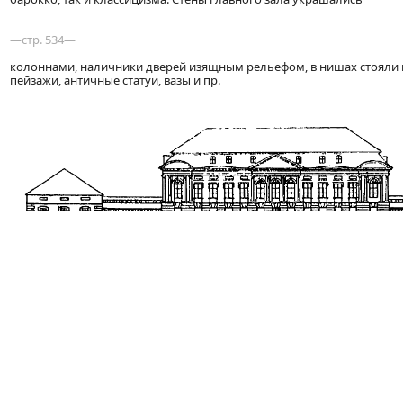
—стр. 534—
колоннами, наличники дверей изящным рельефом, в нишах стояли 
пейзажи, античные статуи, вазы и пр.