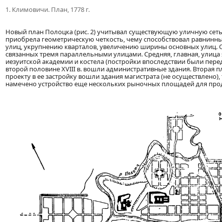
1. Климовичи. План, 1778 г.
Новый план Полоцка (рис. 2) учитывал существующую уличную сеть
приобрела геометрическую четкость, чему способствовал равнинны
улиц, укрупнению кварталов, увеличению ширины основных улиц. 
связанных тремя параллельными улицами. Средняя, главная, улиц
иезуитской академии и костела (постройки впоследствии были пере
второй половине XVIII в. вошли административные здания. Вторая 
проекту в ее застройку вошли здания магистрата (не осуществлено)
намечено устройство еще нескольких рыночных площадей для прод