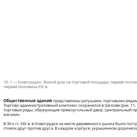
10.
1
— Новогрудок. Жилой дом на торговой площади, первая полови
первая половина XIX в.
Общественные здания
представлены ратушами, торговыми ряда
Торгово-административный комплекс сохранился в Шклове (рис. 11,
торговые ряды, образующие прямоугольный двор. Центральный пр
магазин.
В 30-х гг. XIX в. в Новогрудке на месте деревянного рынка были пос
стояли друг против друга. В каждом корпусе, украшенном доричес