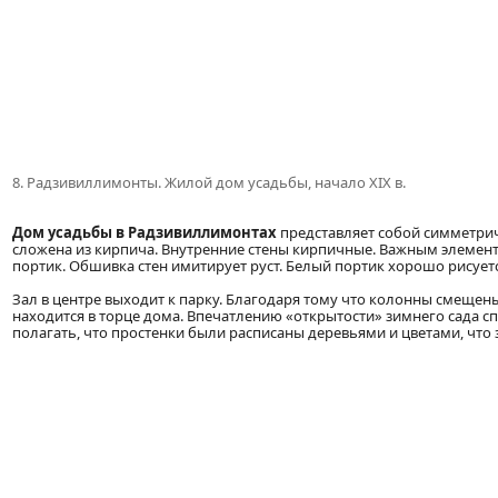
8. Радзивиллимонты. Жилой дом усадьбы, начало XIX в.
Дом усадьбы в Радзивиллимонтах
представляет собой симметрич
сложена из кирпича. Внутренние стены кирпичные. Важным элеме
портик. Обшивка стен имитирует руст. Белый портик хорошо рисуетс
Зал в центре выходит к парку. Благодаря тому что колонны смещен
находится в торце дома. Впечатлению «открытости» зимнего сада с
полагать, что простенки были расписаны деревьями и цветами, что