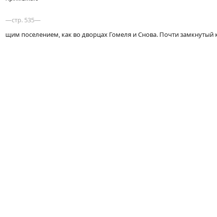
—стр. 535—
щим поселением, как во дворцах Гомеля и Снова. Почти замкнутый