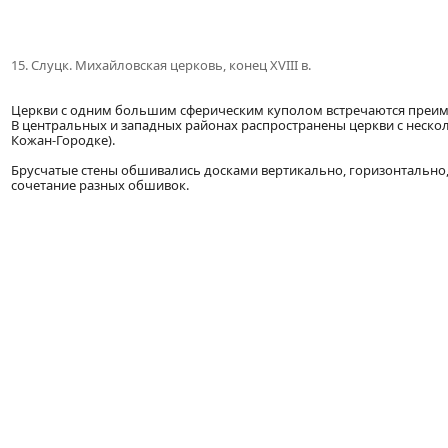
15. Слуцк. Михайловская церковь, конец XVIII в.
Церкви с одним большим сферическим куполом встречаются преимуще
В центральных и западных районах распространены церкви с неско
Кожан-Городке).
Брусчатые стены обшивались досками вертикально, горизонтально, 
сочетание разных обшивок.