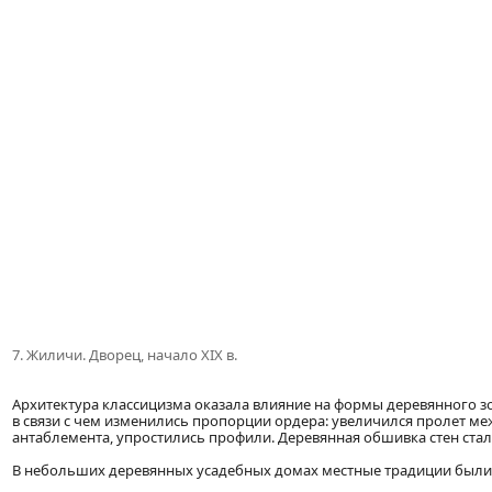
7. Жиличи. Дворец, начало XIX в.
Архитектура классицизма оказала влияние на формы деревянного зо
в связи с чем изменились пропорции ордера: увеличился пролет м
антаблемента, упростились профили. Деревянная обшивка стен стал
В небольших деревянных усадебных домах местные традиции были