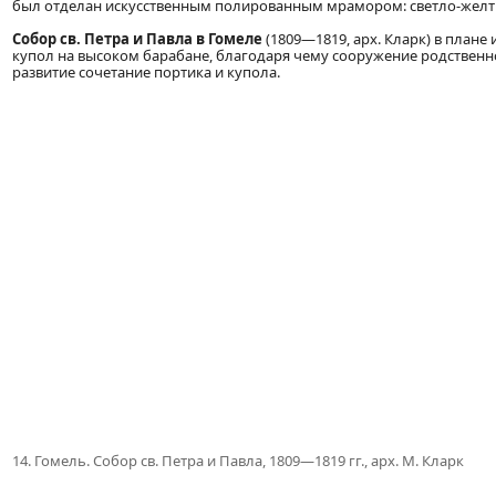
был отделан искусственным полированным мрамором: светло-желт
Собор св. Петра и Павла в Гомеле
(1809—1819, арх. Кларк) в плане
купол на высоком барабане, благодаря чему сооружение родственно
развитие сочетание портика и купола.
14. Гомель. Собор св. Петра и Павла, 1809—1819 гг., арх. М. Кларк