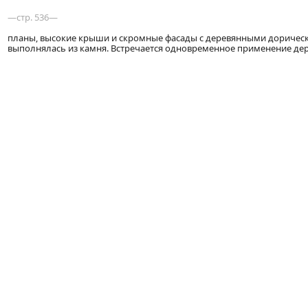
—стр. 536—
планы, высокие крыши и скромные фасады с деревянными дорическ
выполнялась из камня. Встречается одновременное применение дере