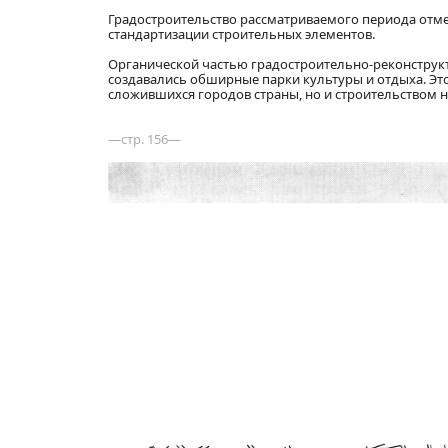
Градостроительство рассматриваемого периода отм
стандартизации строительных элементов.
Органической частью градостроительно-реконструкт
создавались обширные парки культуры и отдыха. Эт
сложившихся городов страны, но и строительством 
—стр. 156—