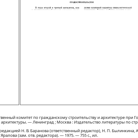
твенный комитет по гражданскому строительству и архитектуре при Го
архитектуры. — Ленинград ; Москва : Издательство литературы по стр
редакцией Н. В. Баранова (ответственный редактор), Н. П. Былинкина, А. 
Яралова (зам. отв. редактора). — 1975. — 755 с., ил.