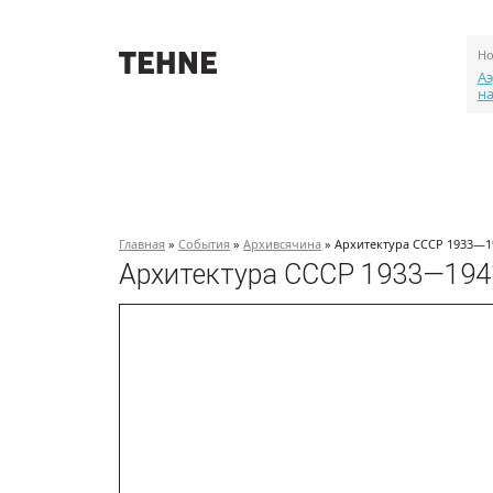
Но
Аэ
н
О проекте
События
Объекты
Главная
»
События
»
Архивсячина
» Архитектура СССР 1933—19
Архитектура СССР 1933—1941