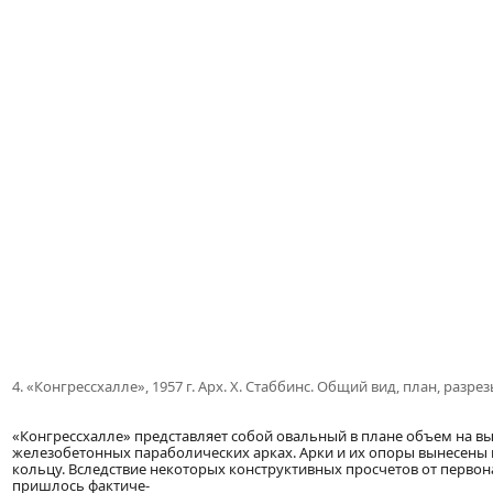
4. «Конгрессхалле», 1957 г. Арх. X. Стаббинс. Общий вид, план, разре
«Конгрессхалле» представляет собой овальный в плане объем на в
железобетонных параболических арках. Арки и их опоры вынесены 
кольцу. Вследствие некоторых конструктивных просчетов от перво
пришлось фактиче-