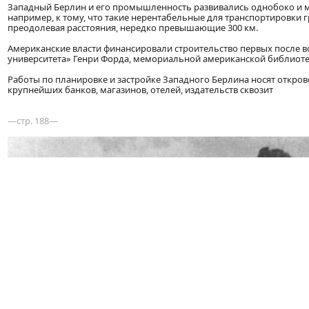
Западный Берлин и его промышленность развивались однобоко и ме
например, к тому, что такие нерентабельные для транспортировки груз
преодолевая расстояния, нередко превышающие 300 км.
Американские власти финансировали строительство первых после 
университета» Генри Форда, мемориальной американской библиотек
Работы по планировке и застройке Западного Берлина носят откров
крупнейших банков, магазинов, отелей, издательств сквозит
—стр. 188—