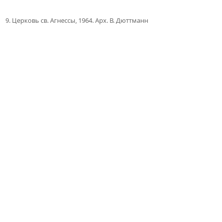
9. Церковь св. Агнессы, 1964. Арх. В. Дюттманн