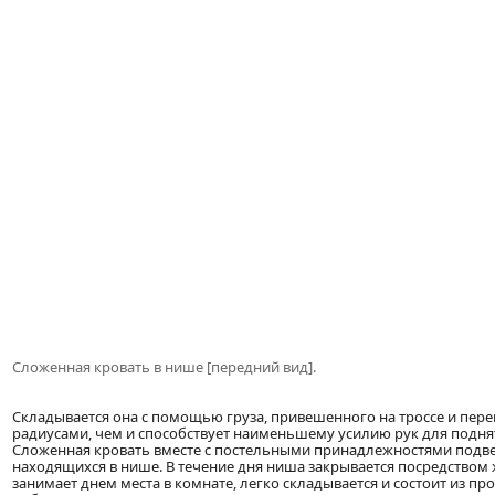
Сложенная кровать в нише [передний вид].
Складывается она с помощью груза, привешенного на троссе и пер
радиусами, чем и способствует наименьшему усилию рук для поднят
Сложенная кровать вместе с постельными принадлежностями подве
находящихся в нише. В течение дня ниша закрывается посредством ж
занимает днем места в комнате, легко складывается и состоит из пр