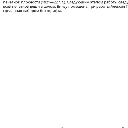
печатной плосности (1921—22 г. г.). Следующим этапом работы следу
всей печатной вещи в целом. Внизу помещены три работы Алексея Га
сделанная набором без шрифта.