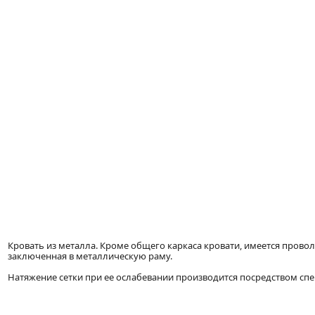
Кровать из металла. Кроме общего каркаса кровати, имеется прово
заключенная в металлическую раму.
Натяжение сетки при ее ослабевании производится посредством сп