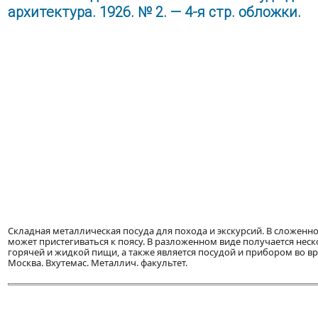
архитектура. 1926. № 2. — 4-я стр. обложки.
Складная металлическая посуда для похода и экскурсий. В сложенн
может пристегиваться к поясу. В разложенном виде получается не
горячей и жидкой пищи, а также является посудой и прибором во вр
Москва. Вхутемас. Металлич. факультет.