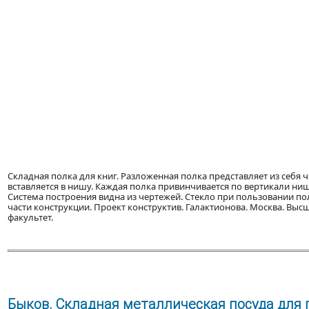
Складная полка для книг. Разложенная полка представляет из себя
вставляется в нишу. Каждая полка привинчивается по вертикали ни
Система построения видна из чертежей. Стекло при пользовании по
части конструкции. Проект конструктив. Галактионова. Москва. Выс
факультет.
Быков. Складная металлическая посуда для п