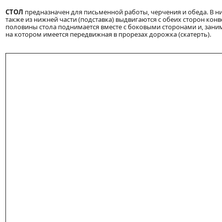
СТОЛ
предназначен для письменной работы, черчения и обеда. В ни
также из нижней части (подставка) выдвигаются с обеих сторон кон
половины стола поднимается вместе с боковыми сторонами и, заним
на котором имеется передвижная в прорезах дорожка (скатерть).