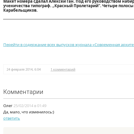
Макет номера сделал Алексей Ган. Под его руководством наби
ученичества типограф. „Красный Пролетарий“. Четыре полосы о
Карабельщиков.
Перейти в содержание всех выпусков журнала «Современная архите
24 февраля 2014, 6:04
1 комментарий
Комментарии
Олег
25/02/2014 в 01:49
Да, мало, что изменилось:)
ответить