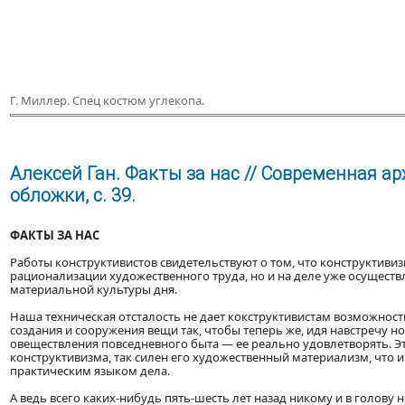
Г. Миллер. Спец костюм углекопа.
Алексей Ган. Факты за нас // Современная арх
обложки, с. 39.
ФАКТЫ ЗА НАС
Работы конструктивистов свидетельствуют о том, что конструктиви
рационализации художественного труда, но и на деле уже осуществл
материальной культуры дня.
Наша техническая отсталость не дает кокструктивистам возможност
создания и сооружения вещи так, чтобы теперь же, идя навстречу 
овеществления повседневного быта — ее реально удовлетворять. Эт
конструктивизма, так силен его художественный материализм, что и 
практическим языком дела.
А ведь всего каких-нибудь пять-шесть лет назад никому и в голову 