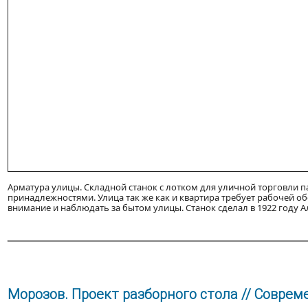
Арматура улицы. Складной станок с лотком для уличной торговли
принадлежностями. Улица так же как и квартира требует рабочей о
внимание и наблюдать за бытом улицы. Станок сделал в 1922 году А
Морозов. Проект разборного стола // Современ