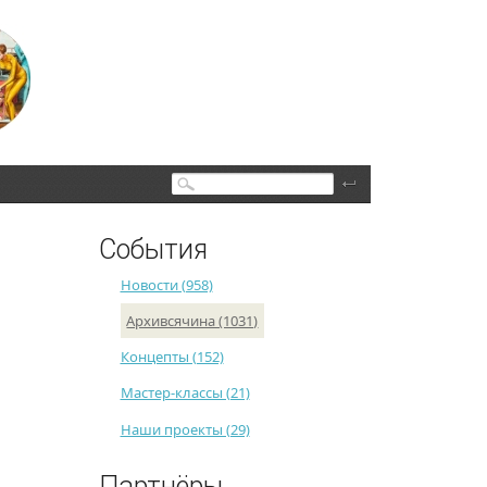
Поиск
События
Новости (958)
Архивсячина (1031)
Концепты (152)
Мастер-классы (21)
Наши проекты (29)
Партнёры