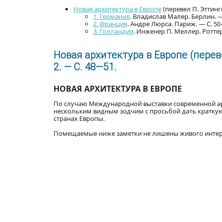
Новая архитектура в Европе
(перевел П. Эттинг
1. Германия
. Владислав Малер. Берлин. —
2. Франция
. Андре Люрса. Париж. — С. 5
3. Голландия
. Инженер П. Меллер. Роттер
Новая архитектура в Европе (перев
2. — С. 48—51.
НОВАЯ АРХИТЕКТУРА В ЕВРОПЕ
По случаю Международной выставки современной а
нескольким видным зодчим с просьбой дать краткую
странах Европы.
Помещаемые ниже заметки не лишены живого интере