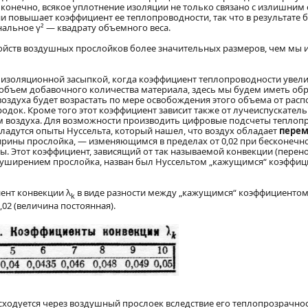
 конечно, всякое уплотнение изоляции не только связано с излишним
ени повышает коэффициент ее теплопроводности, так что в результате 
льное γ² — квадрату объемного веса.
йств воздушных прослойков более значительных размеров, чем мы 
а изоляционной засыпкой, когда коэффициент теплопроводности увели
й объем добавочного количества материала, здесь мы будем иметь обр
оздуха будет возрастать по мере освобождения этого объема от рас
док. Кроме того этот коэффициент зависит также от лучеиспускател
 воздуха. Для возможности производить цифровые подсчеты теплопр
ладутся опыты Нуссельта, который нашел, что воздух обладает
пере
рины прослойка, — изменяющимся в пределах от 0,02 при бесконечн
. Этот коэффициент, зависящий от так называемой конвекции (перено
 уширением прослойка, назван был Нуссельтом „кажущимся“ коэффи
ент конвекции λ
в виде разности между „кажущимся“ коэффициентом
k
,02 (величина постоянная).
сходуется через воздушный прослоек вследствие его теплопрозрачнос