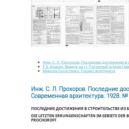
Инж. С. Л. Прохоров. Последние достижения в
Т. Б. Красин. Виадук на ст. Погонный остров С
Микола Холостенко. Проект агитпункта
Инж. С. Л. Прохоров. Последние до
Современная архитектура. 1928. № 2
ПОСЛЕДНИЕ ДОСТИЖЕНИЯ В СТРОИТЕЛЬСТВЕ ИЗ
DIE LETZTEN ERRUNGENSCHAFTEN IM GEBIETE DER B
PROCHOROFF