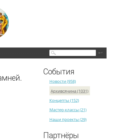
Поиск
События
амней.
Новости (958)
Архивсячина (1031)
Концепты (152)
Мастер-классы (21)
Наши проекты (29)
Партнёры