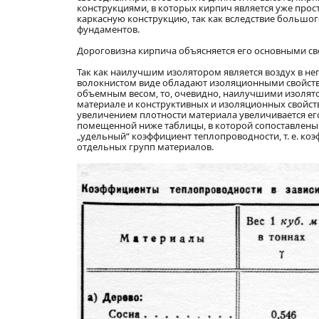
конструкциями, в которых кирпич является уже прос
каркасную конструкцию, так как вследствие большо
фундаментов.
Дороговизна кирпича объясняется его основными с
Так как наилучшим изолятором является воздух в н
волокнистом виде обладают изоляционными свойствам
объемным весом, то, очевидно, наилучшими изолято
материале и конструктивных и изоляционных свойств 
увеличением плотности материала увеличивается его
помещенной ниже таблицы, в которой сопоставлены
„удельный“ коэффициент теплопроводности, т. е. коэ
отдельных групп материалов.