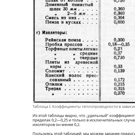
Таблица I. Коэффициенты теплопроводности в зависи
Из этой таблицы видно, что „удельный“ коэффициен
пределах 0,2—0,25 и только в исключительных случая
изоляторов он менее 0,2.
Пользуясь этой таблицей, мы можем заранее предуг