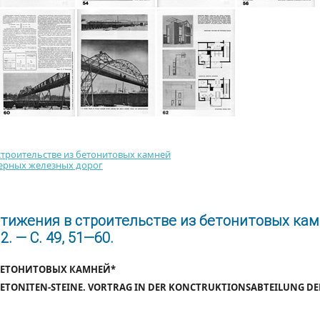
 строительстве из бетонитовых камней
еверных железных дорог
стижения в строительстве из бетонитовых кам
. — С. 49, 51—60.
 БЕТОНИТОВЫХ КАМНЕЙ*
ETONITEN-STEINE. VORTRAG IN DER KONCTRUKTIONSABTEILUNG DER 