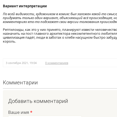
Вариант интерпретации
По всей видимости, художником в комикс был заложен какой-то смысл,
придумать только один вариант, объясняющий всё происходящее, но 
комментариях кто-то подскажет свои версии толкования происходя
Рептилоиды, как это у них принято, планируют извести человечест
назначить на пост главного архитектора некомпетентного любителя
цивилизация падёт, люди в заботах о хлебе насущном быстро забуду
король.
3 сентября 2021, 19:04
0 комментариев
Комментарии
Добавить комментарий
Ваше имя
*