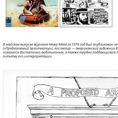
В майском выпуске журнала Heavy Metal за 1979 год был опубликован ок
(«Предлагаемый архитектор»), его автор — американский художник Ben
показался достаточно любопытным, а также трудно поддающимся о
попытку его интерпретации.