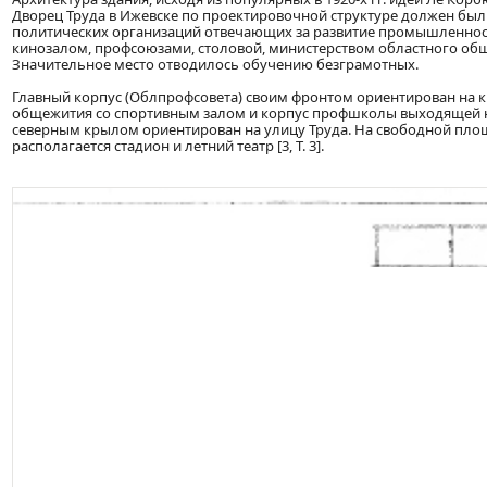
Дворец Труда в Ижевске по проектировочной структуре должен был
политических организаций отвечающих за развитие промышленности
кинозалом, профсоюзами, столовой, министерством областного обще
Значительное место отводилось обучению безграмотных.
Главный корпус (Облпрофсовета) своим фронтом ориентирован на 
общежития со спортивным залом и корпус профшколы выходящей н
северным крылом ориентирован на улицу Труда. На свободной пло
располагается стадион и летний театр [3, Т. 3].