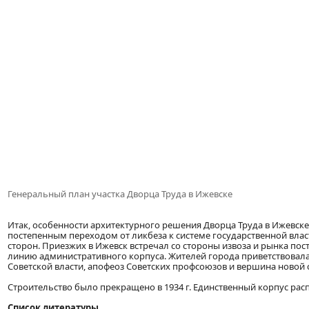
Генеральный план участка Дворца Труда в Ижевске
Итак, особенности архитектурного решения Дворца Труда в Ижевске
постепенным переходом от ликбеза к системе государственной вла
сторон. Приезжих в Ижевск встречал со стороны извоза и рынка 
линию административного корпуса. Жителей города приветствовала 
Советской власти, апофеоз Советских профсоюзов и вершина новой
Строительство было прекращено в 1934 г. Единственный корпус рас
Список литературы