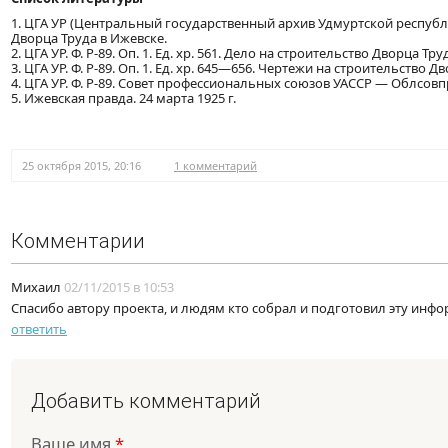
1. ЦГА УР (Центральный государственный архив Удмуртской республики)
Дворца Труда в Ижевске.
2. ЦГА УР. Ф. Р-89. Оп. 1. Ед. хр. 561. Дело на строительство Дворца Тр
3. ЦГА УР. Ф. Р-89. Оп. 1. Ед. хр. 645—656. Чертежи на строительство 
4. ЦГА УР. Ф. Р-89. Совет профессиональных союзов УАССР — Облсовпро
5. Ижевская правда. 24 марта 1925 г.
25 октября 2015, 20:16
1 комментарий
Комментарии
Михаил
02/11/2015 в 10:53
Спасибо автору проекта, и людям кто собрал и подготовил эту инф
ответить
Добавить комментарий
Ваше имя
*