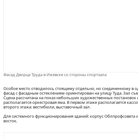
Фасад Дворца Труда в Ижевске со стороны спортзала
Особое место отводилось стоящему отдельно, но соединенному в 
фасад с фасадным остеклением ориентирован на улицу Туда. Зал съ
Сцена рассчитана на показ небольших художественных постановок и
располагается оркестровая яма. В первом этаже располагается касс
второго этажа: вестибюли, выставочный зал.
Для системного функционирования зданий: корпус Облпрофсовета и
восток.