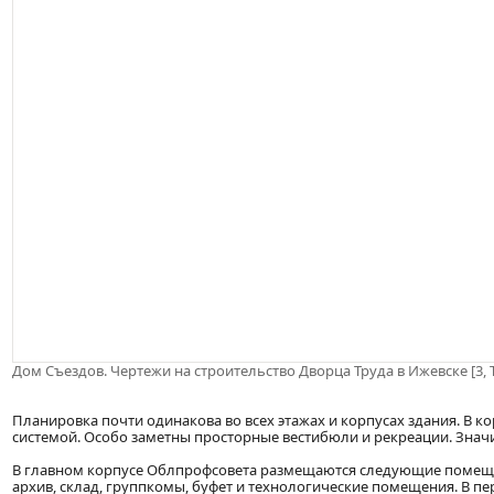
Дом Съездов. Чертежи на строительство Дворца Труда в Ижевске [3, Т.
Планировка почти одинакова во всех этажах и корпусах здания. В 
системой. Особо заметны просторные вестибюли и рекреации. Знач
В главном корпусе Облпрофсовета размещаются следующие помеще
архив, склад, группкомы, буфет и технологические помещения. В 