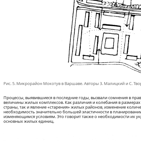
Рис. 5. Микрорайон Мокотув в Варшаве. Авторы 3. Малицкий и С. Тво
Процессы, выявившиеся в последние годы, вызвали сомнения в пр
величины жилых комплексов. Как различия и колебания в размерах 
страны, так и явление «старения» жилых районов, изменение колич
необходимость значительно большей эластичности в планировании
изменяющимся условиям. Это говорит также о необходимости их у
основных жилых единиц.