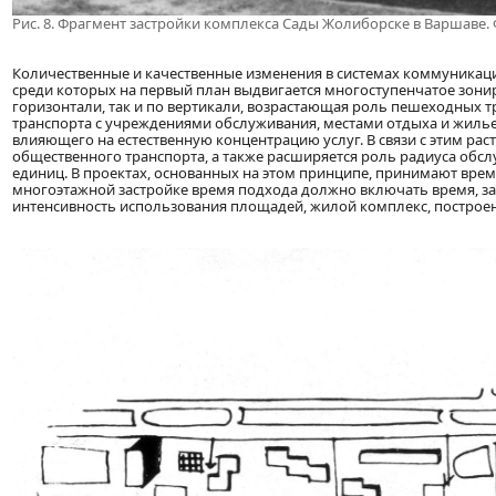
Рис. 8. Фрагмент застройки комплекса Сады Жолиборске в Варшаве. 
Количественные и качественные изменения в системах коммуникаци
среди которых на первый план выдвигается многоступенчатое зонир
горизонтали, так и по вертикали, возрастающая роль пешеходных тр
транспорта с учреждениями обслуживания, местами отдыха и жилье
влияющего на естественную концентрацию услуг. В связи с этим рас
общественного транспорта, а также расширяется роль радиуса обс
единиц. В проектах, основанных на этом принципе, принимают время
многоэтажной застройке время подхода должно включать время, за
интенсивность использования площадей, жилой комплекс, построен