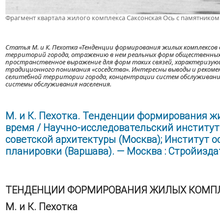
Фрагмент квартала жилого комплекса Саксонская Ось с памятнико
Статья М. и К. Пехотка «Тенденции формирования жилых комплексов
территорий города, отражению в нем реальных форм общественных
пространственное выражение для форм таких связей, характеризу
традиционного понимания «соседства». Интересны выводы и рекоме
селитебной территории города, концентрации систем обслуживан
системы обслуживания населения.
М. и К. Пехотка. Тенденции формирования жи
время / Научно-исследовательский институт
советской архитектуры (Москва); Институт 
планировки (Варшава). — Москва : Стройиздат, 
ТЕНДЕНЦИИ ФОРМИРОВАНИЯ ЖИЛЫХ КОМПЛ
М. и К. Пехотка