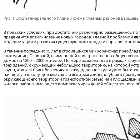
Рис. 1. Эскиз генерального плана и схема главных районов Варшавы
В польских условиях, при достаточно равномерно размещенной по т
предвидится возникновение новых городов. Главной проблемой явл
модернизации и развития существующих городских организмов и р
В течение последних 15 лет в строившихся микрорайонах преоблад
этих единиц. Основной, наименьшей пространственно-общественной
домов на 1200—2000 жителей. По мере возможности в рамках «групп
трех зданий, окружающих небольшую территорию, на которой устра
групп, должен был обеспечивать каждодневное культурно-бытовое
начальную школу, детские сады и ясли, магазины, клуб или Дом кул
окружающих его территорий транспортной сетью или площадями ин
жилого района, имеющего комплекс учреждений общественного об