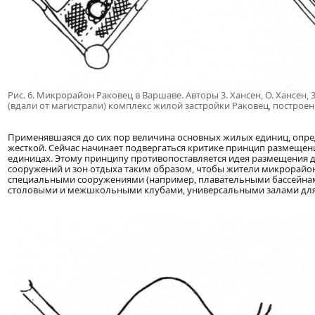
Рис. 6. Микрорайон Раковец в Варшаве. Авторы 3. Хансен, О. Хансен,
(вдали от магистрали) комплекс жилой застройки Раковец, построенны
Применявшаяся до сих пор величина основных жилых единиц, опре
жесткой. Сейчас начинает подвергаться критике принцип размещен
единицах. Этому принципу противопоставляется идея размещения 
сооружений и зон отдыха таким образом, чтобы жители микрорайо
специальными сооружениями (например, плавательными бассейнами
столовыми и межшкольными клубами, универсальными залами для 