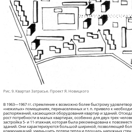
Рис. 9. Квартал Затрасье. Проект Я. Новицкого
В 1963—1967 гг. стремление к возможно более быстрому удовлетв
«нежилых» помещениях, перенаселенных и т. п. привело к необходи
распоряжений, касающихся оборудования квартир и зданий. Отсю
рост потребности в малых квартирах, особенно для двух-трех чело
застройка 5- и 11-этажная, которая была рекомендована к повсеме
зданий. Они характеризуются большой шириной, позволяющей боле
коммуникаций, уменьшить потери тепла и площадь наружных стен,