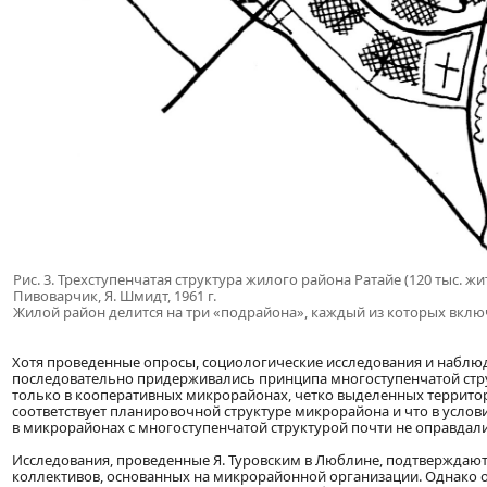
Рис. 3. Трехступенчатая структура жилого района Ратайе (120 тыс. жи
Пивоварчик, Я. Шмидт, 1961 г.
Жилой район делится на три «подрайона», каждый из которых вкл
Хотя проведенные опросы, социологические исследования и наблюд
последовательно придерживались принципа многоступенчатой струк
только в кооперативных микрорайонах, четко выделенных территор
соответствует планировочной структуре микрорайона и что в услов
в микрорайонах с многоступенчатой структурой почти не оправдали
Исследования, проведенные Я. Туровским в Люблине, подтверждают
коллективов, основанных на микрорайонной организации. Однако 