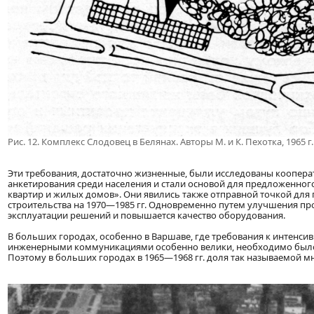
Рис. 12. Комплекс Слодовец в Белянах. Авторы М. и К. Пехотка, 1965 г.
Эти требования, достаточно жизненные, были исследованы коопер
анкетирования среди населения и стали основой для предложенного
квартир и жилых домов». Они явились также отправной точкой для 
строительства на 1970—1985 гг. Одновременно путем улучшения пр
эксплуатации решений и повышается качество оборудования.
В больших городах, особенно в Варшаве, где требования к интенс
инженерными коммуникациями особенно велики, необходимо было р
Поэтому в больших городах в 1965—1968 гг. доля так называемой мн