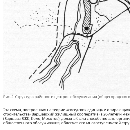
Рис. 2. Структура районов и центров обслуживания (общегородско
Эта схема, построенная на теории «соседских единиц» и опирающа
строительства (Варшавский жилищный кооператив) в 20-летний меж
(Варшава ВЖК, Коло, Мокотов), должна была способствовать орг
общественного обслуживания, облегчая его многоступенчатой стру