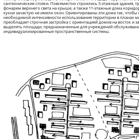
сантехнические стояки. Повсеместно строились 5-этажные здания, 
фонарем верхнего света на крыше, а также 11-этажные дома коридор
кухни зачастую не имели окон. Ориентированы эти дома так, чтобы 
необходимой интенсивности использования территории в планах ми
преобладает строчная застройка с ориентацией домов на восток и 
выделять площади, предназначенные для учреждений обслуживания
индивидуализированные пространственные системы.