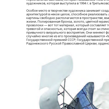
художников, которая выступила в 1994 г. в Третьяко
Особое место в творчестве художника занимает созд
архитектурой в некое целое, способное реализовать
картины свободно располагаются в пространстве, вз
жизни. Полированная бронза, золото, цветной мрамо
проволоки — вот тот материал, который составляет 
тревогой и опасностью, которая всегда стоит за сп
привычного визуального восприятия. Они меняют фо
случайно многие из его произведений называются «
Государственной премией СССР; Государственной пр
Радонежского Русской Православной Церкви, ордено