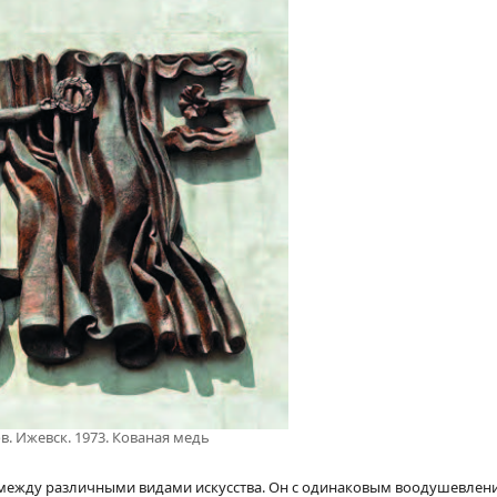
. Ижевск. 1973. Кованая медь
и между различными видами искусства. Он с одинаковым воодушевлен