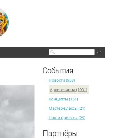
Поиск
События
Новости (958)
Архивсячина (1031)
Концепты (151)
Мастер-классы (21)
Наши проекты (29)
Партнёры