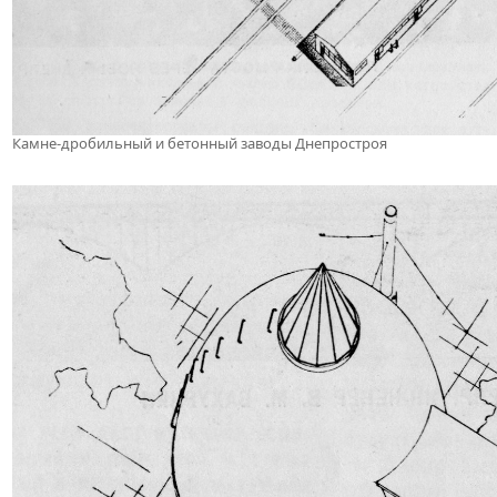
Камне-дробильный и бетонный заводы Днепростроя