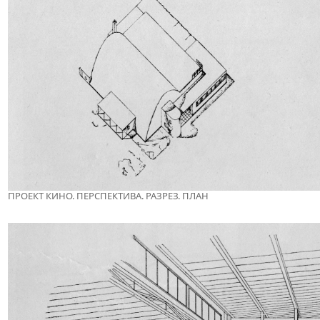
ПРОЕКТ КИНО. ПЕРСПЕКТИВА. РАЗРЕЗ. ПЛАН