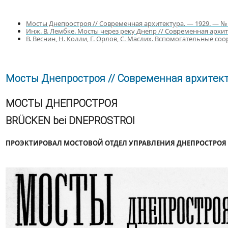
Мосты Днепростроя // Современная архитектура. — 1929. — №
Инж. В. Лембке. Мосты через реку Днепр // Современная архит
В. Веснин, Н. Колли, Г. Орлов, С. Маслих. Вспомогательные с
Мосты Днепростроя // Современная архитектур
МОСТЫ ДНЕПРОСТРОЯ
BRÜCKEN bei DNEPROSTROI
ПРОЭКТИРОВАЛ МОСТОВОЙ ОТДЕЛ УПРАВЛЕНИЯ ДНЕПРОСТРОЯ