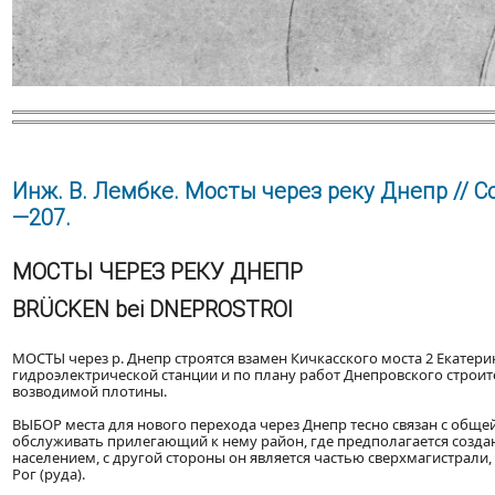
Инж. В. Лембке. Мосты через реку Днепр // С
—207.
МОСТЫ ЧЕРЕЗ РЕКУ ДНЕПР
BRÜCKEN bei DNEPROSTROI
МОСТЫ через р. Днепр строятся взамен Кичкасского моста 2 Екатер
гидроэлектрической станции и по плану работ Днепровского строите
возводимой плотины.
ВЫБОР места для нового перехода через Днепр тесно связан с общ
обслуживать прилегающий к нему район, где предполагается созд
населением, с другой стороны он является частью сверхмагистрали,
Рог (руда).