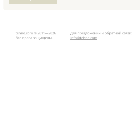
tehne.com © 2011—2026
Для предложений и обратной связи:
Все права защищены.
info@tehne.com