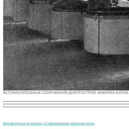
ВСПОМОГАТЕЛЬНЫЕ СООРУЖЕНИЯ ДНЕПРОСТРОЯ. ФАБРИКА-КУХНЯ.
Все выпуски журнала «Современная архитектура»