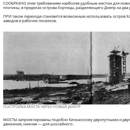
СООБРАЗНО этим требованиям наиболее удобным местом для новог
плотины, в пределах острова Хортицы, разделяющего Днепр на два 
ПРИ таком переходе становится возможным использовать остров Х
заводов и рабочих поселков.
ПОСТРОЙКА МОСТА ЧЕРЕЗ НОВЫЙ ДНЕПР
МОСТЫ запроектированы подобно Кичкасскому двухпутными и двух
движения, нижнее — для шоссейного.