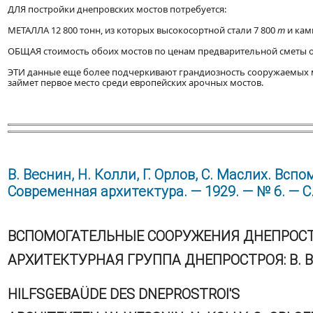
ДЛЯ постройки днепровских мостов потребуется:
МЕТАЛЛА 12 800 тонн, из которых высокосортной стали 7 800
т
и кам
ОБЩАЯ стоимость обоих мостов по ценам предварительной сметы опр
ЭТИ данные еще более подчеркивают грандиозность сооружаемых мос
займет первое место среди европейских арочных мостов.
В. Веснин, Н. Колли, Г. Орлов, С. Маслих. Вс
Современная архитектура. — 1929. — № 6. — С
ВСПОМОГАТЕЛЬНЫЕ СООРУЖЕНИЯ ДНЕПРОС
АРХИТЕКТУРНАЯ ГРУППА ДНЕПРОСТРОЯ: В. ВЕС
HILFSGEBAÜDE DES DNEPROSTROI'S