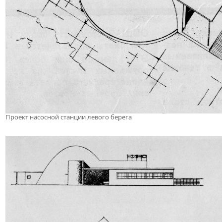
Проект насосной станции левого берега