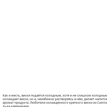
Как и месть, виски подаётся холодным, хотя и не слишком холодны
охлаждает виски, но и, неизбежно растворяясь в нём, делает напито
аромат продукта. Любители охлаждённого крепкого виски из Сиэтл
льда каменными.