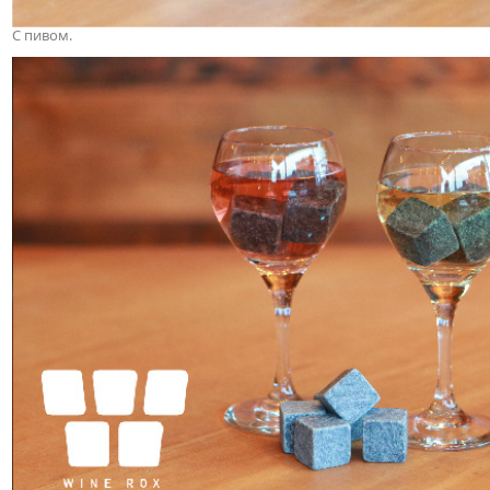
С пивом.