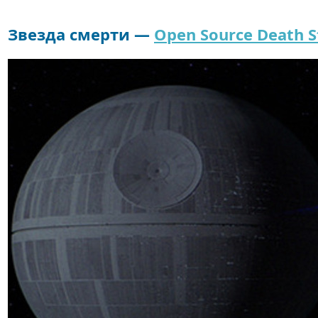
Звезда смерти —
Open Source Death S