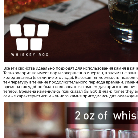
Все эти свойства идеально подходят для использования камня в кач
Талькохлорит не имеет пор и совершенно инертен, а значит не впит
холодильника (в отличие ото льда). Высокая теплоёмкость позволя
температуру в течение продолжительного периода времени. Именн
времена так удобно было пользоваться камнем для приготовления 
тёплой. Времена изменились (как сказал бы Боб Дилан: "times they are
самые характеристики мыльного камня пригодились для охлаждени