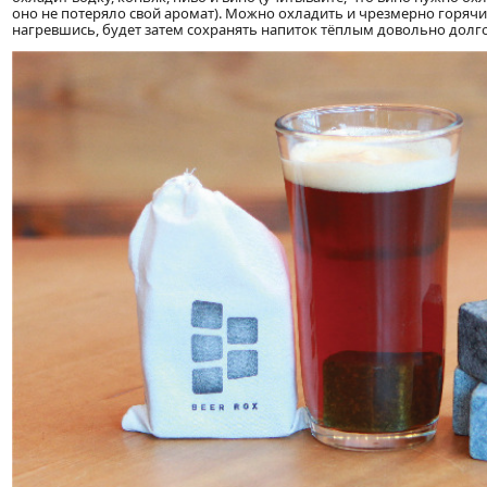
оно не потеряло свой аромат). Можно охладить и чрезмерно горячий
нагревшись, будет затем сохранять напиток тёплым довольно долго