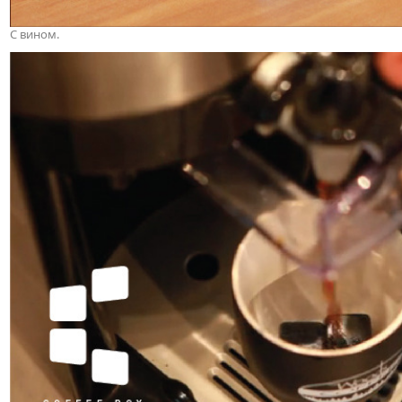
С вином.