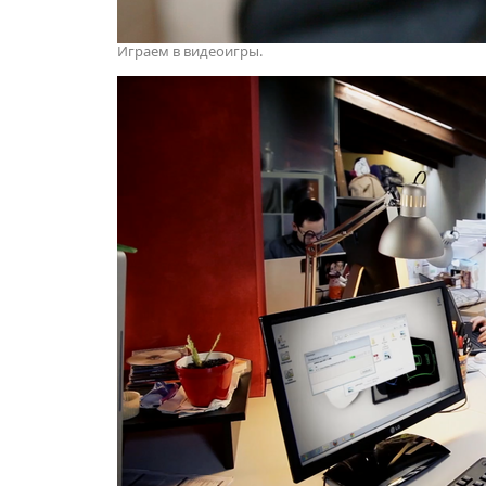
Играем в видеоигры.