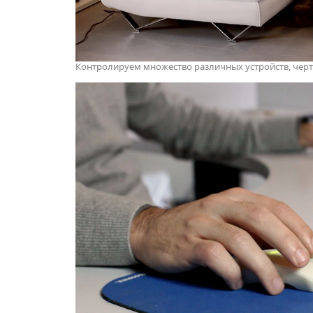
Контролируем множество различных устройств, чертя 