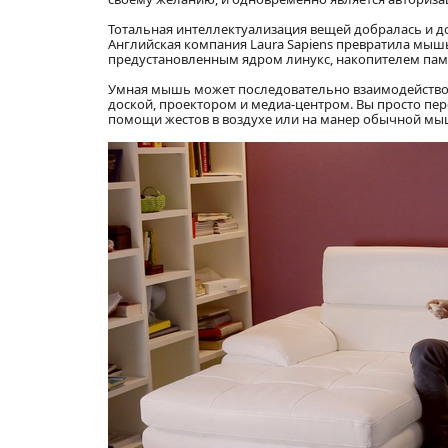
Тотальная интеллектуализация вещей добралась и 
Английская компания Laura Sapiens превратила мы
предустановленным ядром линукс, накопителем пам
Умная мышь может последовательно взаимодействов
доской, проектором и медиа-центром. Вы просто пе
помощи жестов в воздухе или на манер обычной мыш