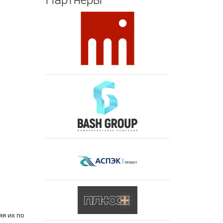
я их по