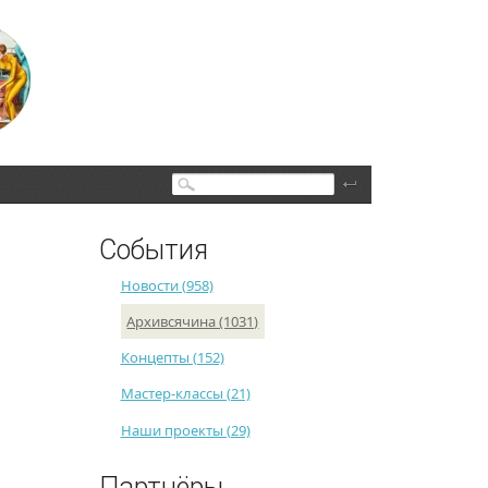
Поиск
События
Новости (958)
Архивсячина (1031)
Концепты (152)
Мастер-классы (21)
Наши проекты (29)
Партнёры