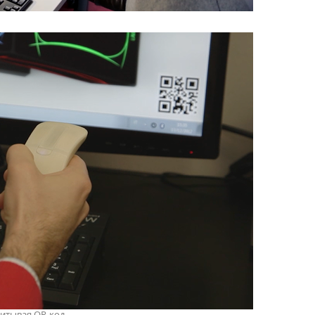
итывая QR-код.