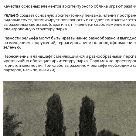
Качества основных элементов архитектурного облика играют разли
Рельеф
создает основную архитектонику пейзажа, членит пространст
видовых точек, активизирует поверхность и создает контрасты свет
выраженных свойствах (овраги и т. п.) является слабо изменяемой 
планировочную структуру парка.
Разности рельефа могут быть чрезвычайно разнообразно и выгодн
размещением сооружений, террасированием склонов, оформлением
зеленью.
Пересеченный ландшафт с меняющимися и разнообразными перспект
чрезвычайно обогащает архитектуру парка. Парк можно проектирова
гористой местности. При слабо выраженном рельефе необходимо с
партеров, насыпи, выемки).