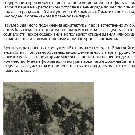
содержании превалируют прогулочно-оздоровительные формы, архи
Проект парка на Крестовском острове в Ленинграде пошел по лини
парка — грандиозный физкультурный комбинат. Практика показала,
инородным организмом в планировке парка.
Пример удачного подчинения архитектуры парка естественному обл
ансамбль создается строительством всего комплекса в целом. Но 
социалистическое содержание, используют старые здания или осущ
ограниченными возможностями архитектурного ансамбля.
Архитектура парковых сооружений отлична от городской застройки 
ансамблем. При разнообразных видах деятельности парка трудно (н
архитектуры. На территориях массового пользования необходимо с
количество. Малые формы архитектуры парка также должны быть в
отдельных случаях (на изолированных участках) допускается совер
павильон, мостик.