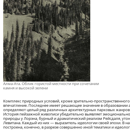
Алма-Ата. Облик гористой местности при сочетании
камня и высокой зелени
Комплекс природных условий, кроме зрительно-пространственного
впечатление. Последнее имеет решающее значение в образовании ар
определяют целый ряд различных архитектурных парковых жанро
История пейзажной живописи убедительно выявляет эмоциональное
природы у Лорэна, бурный и драматический реализм Рейсдаля, уто
Левитана. Каждый из них — выразитель идеологии своей эпохи. В 
построена, конечно, в разрезе совершенно иной тематики и идеолог