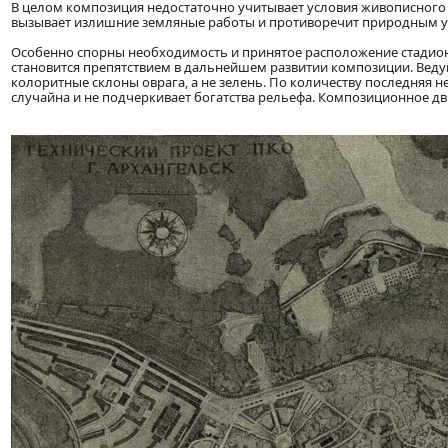
В целом композиция недостаточно учитывает условия живописного 
вызывает излишние земляные работы и противоречит природным у
Особенно спорны необходимость и принятое расположение стадион
становится препятствием в дальнейшем развитии композиции. Вед
колоритные склоны оврага, а не зелень. По количеству последняя н
случайна и не подчеркивает богатства рельефа. Композиционное дв