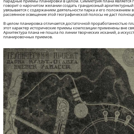
парадные приемы планировки в целом. Симметрия плана является 
говорит о нарочитом желании создать грандиозный архитектурный
увязывается с содержанием деятельности парка и его положением в 
рассеянное освещение этой географической полосы не даст полноц
В целом планировка отличается достаточной проработанностью пл
этот характер исторические приемы композиции применены вне свя
Архитектура плана не пошла по линии творческих исканий, а искусс
планировочных приемов.