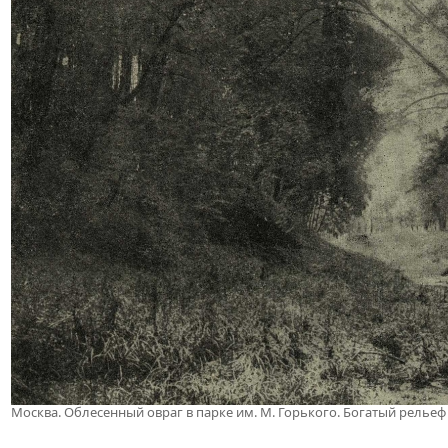
Москва. Облесенный овраг в парке им. М. Горького. Богатый релье