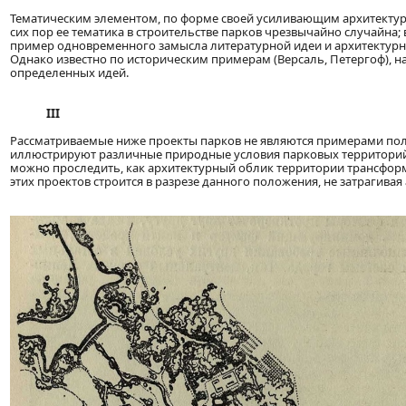
Тематическим элементом, по форме своей усиливающим архитектурн
сих пор ее тематика в строительстве парков чрезвычайно случайна;
пример одновременного замысла литературной идеи и архитектурн
Однако известно по историческим примерам (Версаль, Петергоф), н
определенных идей.
III
Рассматриваемые ниже проекты парков не являются примерами пол
иллюстрируют различные природные условия парковых территорий и
можно проследить, как архитектурный облик территории трансформ
этих проектов строится в разрезе данного положения, не затрагива