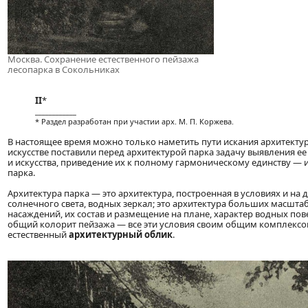
Москва. Сохранение естественного пейзажа
лесопарка в Сокольниках
ІІ
*
____________
* Раздел разработан при участии арх. М. П. Коржева.
В настоящее время можно только наметить пути искания архитектур
искусстве поставили перед архитектурой парка задачу выявления 
и искусства, приведение их к полному гармоническому единству —
парка.
Архитектура парка — это архитектура, построенная в условиях и на 
солнечного света, водных зеркал; это архитектура больших масшта
насаждений, их состав и размещение на плане, характер водных пов
общий колорит пейзажа — все эти условия своим общим комплексо
естественный
архитектурный облик
.