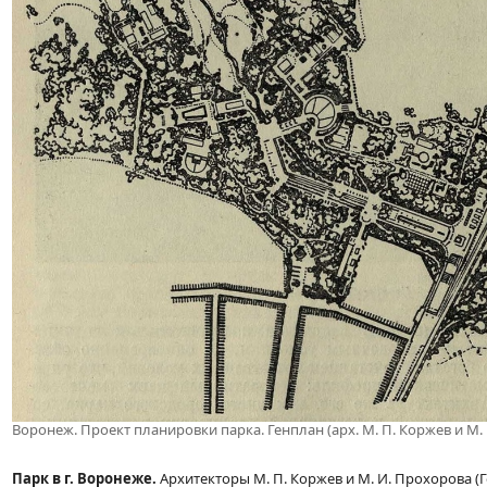
Воронеж. Проект планировки парка. Генплан (арх. М. П. Коржев и М.
Парк в г. Воронеже.
Архитекторы М. П. Коржев и М. И. Прохорова (Г