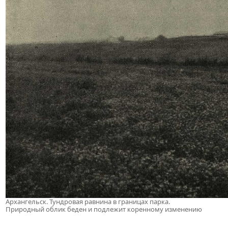
Архангельск. Тундровая равнина в границах парка.
Природный облик беден и подлежит коренному изменению