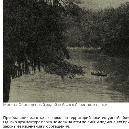
Москва. Обогащенный водой пейзаж в Ленинском парке
При больших масштабах парковых территорий архитектурный обли
Однако архитектура парка не должна итти по линии подчинения при
законы ее изменения и обогащения.