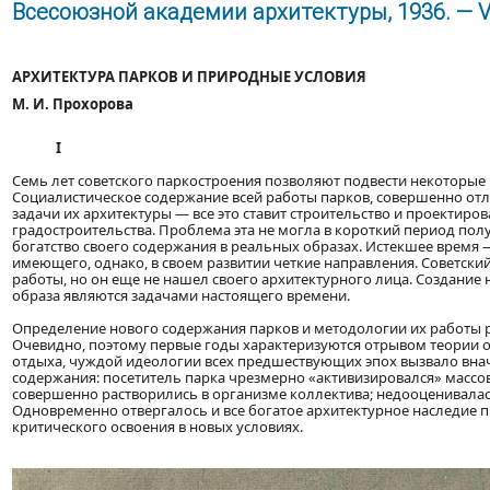
Всесоюзной академии архитектуры, 1936. — VIII
АРХИТЕКТУРА ПАРКОВ И ПРИРОДНЫЕ УСЛОВИЯ
М. И. Прохорова
I
Семь лет советского паркостроения позволяют подвести некоторые 
Социалистическое содержание всей работы парков, совершенно отл
задачи их архитектуры — все это ставит строительство и проектиро
градостроительства. Проблема эта не могла в короткий период пол
богатство своего содержания в реальных образах. Истекшее время 
имеющего, однако, в своем развитии четкие направления. Советски
работы, но он еще не нашел своего архитектурного лица. Создание
образа являются задачами настоящего времени.
Определение нового содержания парков и методологии их работы р
Очевидно, поэтому первые годы характеризуются отрывом теории 
отдыха, чуждой идеологии всех предшествующих эпох вызвало внач
содержания: посетитель парка чрезмерно «активизировался» масс
совершенно растворились в организме коллектива; недооценивалас
Одновременно отвергалось и все богатое архитектурное наследие п
критического освоения в новых условиях.