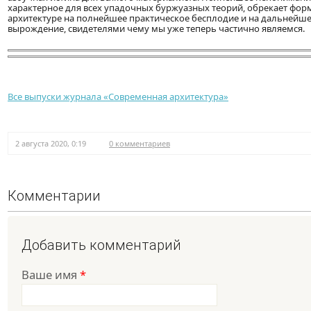
характерное для всех упадочных буржуазных теорий, обрекает фо
архитектуре на полнейшее практическое бесплодие и на дальнейш
вырождение, свидетелями чему мы уже теперь частично являемся.
Все выпуски журнала «Современная архитектура»
2 августа 2020, 0:19
0 комментариев
Комментарии
Добавить комментарий
Ваше имя
*