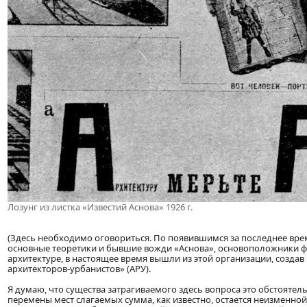
Лозунг из листка «Известий Аснова» 1926 г.
(Здесь необходимо оговориться. По появившимся за последнее вре
основные теоретики и бывшие вожди «Аснова», основоположники ф
архитектуре, в настоящее время вышли из этой организации, созда
архитекторов-урбанистов» (АРУ).
Я думаю, что существа затрагиваемого здесь вопроса это обстоятель
перемены мест слагаемых сумма, как известно, остается неизменной.