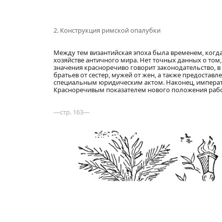
2. Конструкция римской опалубки
Между тем византийская эпоха была временем, когд
хозяйстве античного мира. Нет точных данных о том
значения красноречиво говорит законодательство, в
братьев от сестер, мужей от жен, а также предостав
специальным юридическим актом. Наконец, императо
Красноречивым показателем нового положения рабск
—стр. 163—