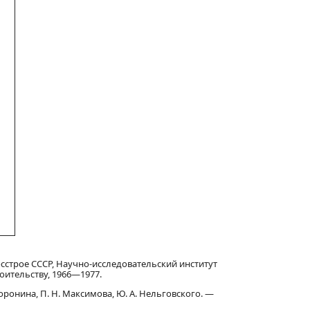
сстрое СССР, Научно-исследовательский институт
оительству, 1966—1977.
Воронина, П. Н. Максимова, Ю. А. Нельговского. —