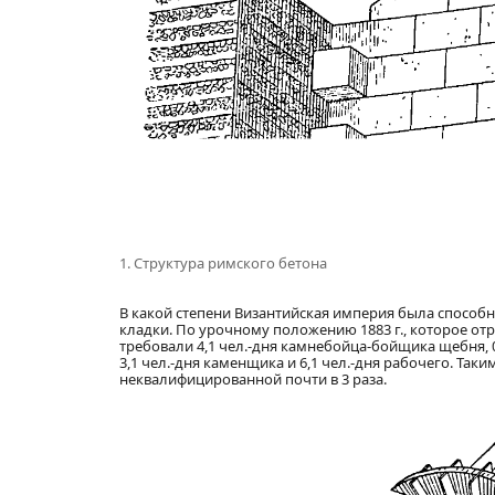
1. Структура римского бетона
В какой степени Византийская империя была способн
кладки. По урочному положению 1883 г., которое о
требовали 4,1 чел.-дня камнебойца-бойщика щебня, 0,
3,1 чел.-дня каменщика и 6,1 чел.-дня рабочего. Та
неквалифицированной почти в 3 раза.