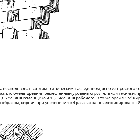
а воспользоваться этим техническим наследством, ясно из простого 
тражало очень древний ремесленный уровень строительной техники, п
8 чел.-дня каменщика и 13,6 чел.-дня рабочего. В то же время 1
м
³ ки
ким образом, кирпич при увеличении в 4 раза затрат квалифицированн