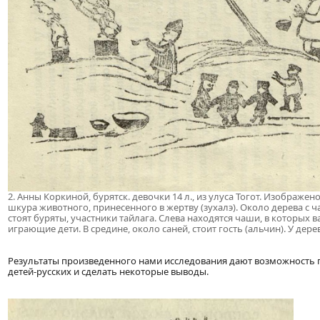
2. Анны Коркиной, бурятск. девочки 14 л., из улуса Тогот. Изобра
шкура животного, принесенного в жертву (зухалэ). Около дерева с 
стоят буряты, участники тайлага. Слева находятся чаши, в которых 
играющие дети. В средине, около саней, стоит гость (альчин). У дер
Результаты произведенного нами исследования дают возможность 
детей-русских и сделать некоторые выводы.