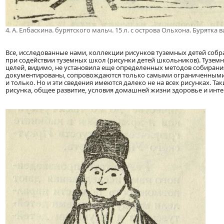
4. А. Елбаскина. бурятского мальч. 15 л. с острова Ольхона. Бурятка 
Все, исследованные нами, коллекции рисунков туземных детей соб
при содействии туземных школ (рисунки детей школьников). Туземн
целей, видимо, не установила еще определенных методов собирания
документированы, сопровождаются только самыми ограниченными св
и только. Но и эти сведения имеются далеко не на всех рисунках. Т
рисунка, общее развитие, условия домашней жизни здоровье и инте