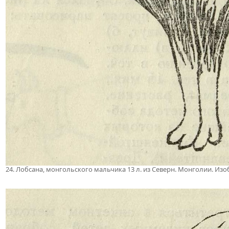
24. Лобсана, монгольского мальчика 13 л. из Северн. Монголии. Из