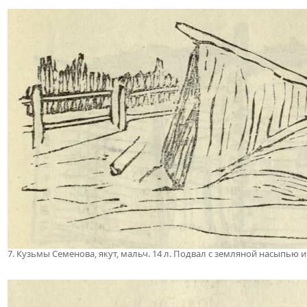
7. Кузьмы Семенова, якут, мальч. 14 л. Подвал с земляной насыпью 