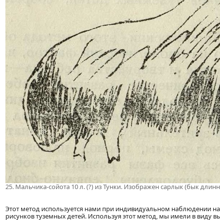
25. Мальчика-сойота 10 л. (?) из Тунки. Изображен сарлык (бык дли
Этот метод используется нами при индивидуальном наблюдении на
рисунков туземных детей. Используя этот метод, мы имели в виду 