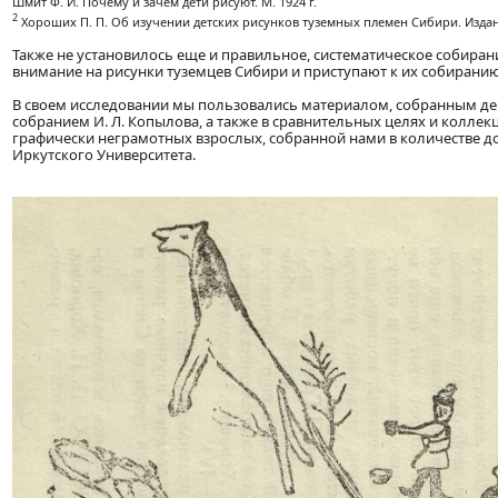
Шмит Ф. И. Почему и зачем дети рисуют. М. 1924 г.
2
Хороших П. П. Об изучении детских рисунков туземных племен Сибири. Издан.
Также не установилось еще и правильное, систематическое собира
внимание на рисунки туземцев Сибири и приступают к их собиранию
В своем исследовании мы пользовались материалом, собранным дей
собранием И. Л. Копылова, а также в сравнительных целях и коллекци
графически неграмотных взрослых, собранной нами в количестве до
Иркутского Университета.