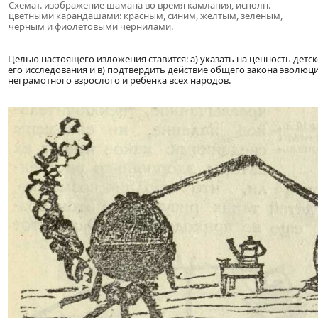
Схемат. изображение шамана во время камлания, исполн.
цветными карандашами: красным, синим, желтым, зеленым,
черным и фиолетовыми чернилами.
Целью настоящего изложения ставится: а) указать на ценность детс
его исследования и в) подтвердить действие общего закона эволюц
неграмотного взрослого и ребенка всех народов.