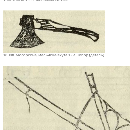
18. Ив. Мосоркина, мальчика-якута 12 л. Топор (деталь).