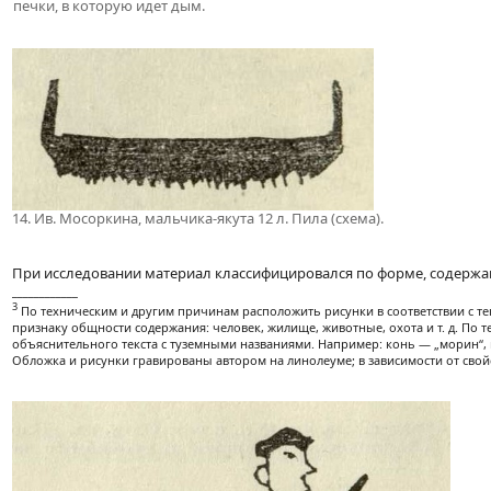
печки, в которую идет дым.
14. Ив. Мосоркина, мальчика-якута 12 л. Пила (схема).
При исследовании материал классифицировался по форме, содерж
____________
3
По техническим и другим причинам расположить рисунки в соответствии с т
признаку общности содержания: человек, жилище, животные, охота и т. д. По
объяснительного текста с туземными названиями. Например: конь — „морин“, м
Обложка и рисунки гравированы автором на линолеуме; в зависимости от свой