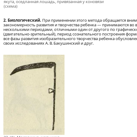
якута, оседланная лошадь, привязанная у коновязи
(схема)
2. Биологический.
При применении этого метода обращается вним
закономерность развития и творчества ребенка — принимаются во 
несколькими периодами, отличными один от другого по графичес
(двигательно-зрительный), период сознательного построения форм
все фазы развития изобразительного творчества ребенка обусловл
своих исследованиях А. В. Бакушинский и друг.