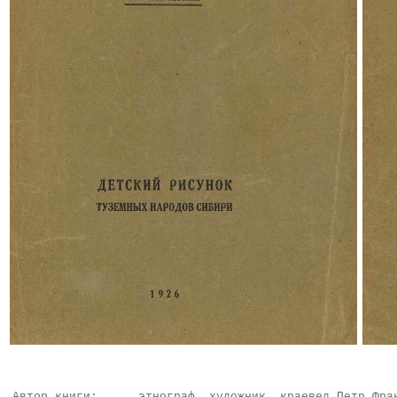
Автор книги:
этнограф, художник, краевед Петр Фра