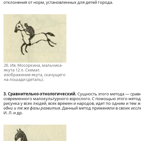
отклонения от норм, установленных для детей города.
26. Ив. Мосоркина, мальчика-
якута 12 л. Схемат.
изображение якута, скачущего
на лошади (деталь).
3. Сравнительно-этнологический.
Сущность этого метода — сравн
современного малокультурного взрослого. С помощью этого метода
рисунка у всех людей, всех времен и народов, идет по одним и те
одни и те же фазы развития
. Данный метод применяли в своих исс
И. Л. и др.