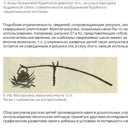
5. Анны Анхановой бурятской девочки 10 л., из улуса Бартурки
Кудинской степи. Схематическое изображение бурятки в
национальном костюме.
Подобная ограниченность сведений, сопровождающих рисунок, затр
совершенно уничтожает. Многие рисунки, лишенные каких бы то ни
использованию. Например, рисунки 57 и 62, представляющие собой, 
исключительное явление, не снабжены сведениями: какое имеют их 
вполне возможно, т. к. у нормально развитых детей таких рисунков 
остается не освещенным и рисунки эти, в силу этого, нельзя исполь
6. Ив. Мосоркина, мальчика якута 12 л.
Таган с чайником на костре (схема).
Сбор рисунков русских детей производился нами в дошкольных учре
использовании нескольких методов, принятых другими исследовател
графическим развитием своего ребенка в условиях естественного с