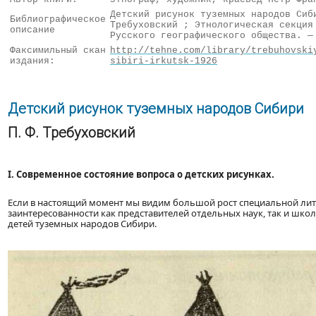
Детский рисунок туземных народов Сиб
Библиографическое
Требуховский ; Этнологическая секция
описание
Русского географического общества. —
Факсимильный скан
http://tehne.com/library/trebuhovski
издания:
sibiri-irkutsk-1926
Детский рисунок туземных народов Сибири
П. Ф. Требуховский
I. Современное состояние вопроса о детских рисунках.
Если в настоящий момент мы видим большой рост специальной лите
заинтересованности как представителей отдельных наук, так и шко
детей туземных народов Сибири.