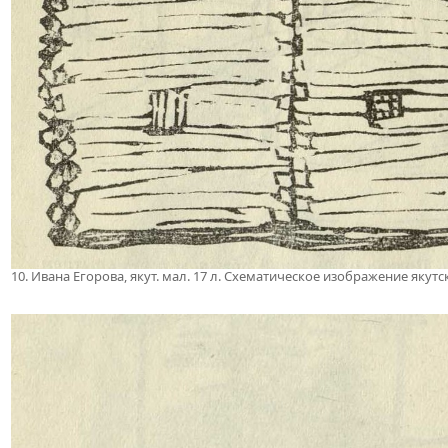
10. Ивана Егорова, якут. мал. 17 л. Схематическое изображение якут