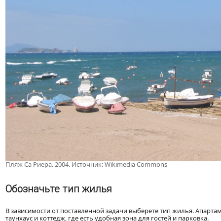
Пляж Са Риера. 2004. Источник: Wikimedia Commons
Обозначьте тип жилья
В зависимости от поставленной задачи выберете тип жилья. Апарта
таунхаус и коттедж, где есть удобная зона для гостей и парковка.