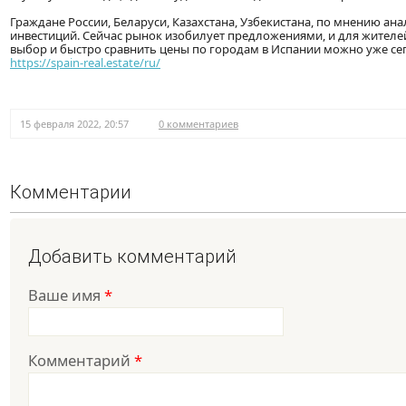
Граждане России, Беларуси, Казахстана, Узбекистана, по мнению ан
инвестиций. Сейчас рынок изобилует предложениями, и для жителей
выбор и быстро сравнить цены по городам в Испании можно уже се
https://spain-real.estate/ru/
15 февраля 2022, 20:57
0 комментариев
Комментарии
Добавить комментарий
Ваше имя
*
Комментарий
*