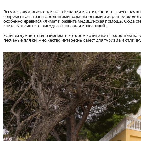
Вы уже задумались о жилье в Испании и хотите понять, с чего нача
современная страна с большими возможностями и хорошей эколог
особенно нравится климат и развита медицинская помощь. Сюда ст
элита. А значит это выгодная ниша для инвестиций.
Если вы думаете над районом, в котором хотите жить, хорошим ва
песчаные пляжи, множество интересных мест для туризма и отличн