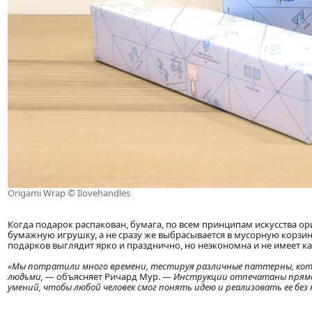
Origami Wrap © Ilovehandles
Когда подарок распакован, бумага, по всем принципам искусства о
бумажную игрушку, а не сразу же выбрасывается в мусорную корзину
подарков выглядит ярко и празднично, но неэкономна и не имеет 
«Мы потратили много времени, тестируя различные паттерны, ко
людьми,
— объясняет Ричард Мур. —
Инструкции отпечатаны прямо 
умений, чтобы любой человек смог понять идею и реализовать ее без 