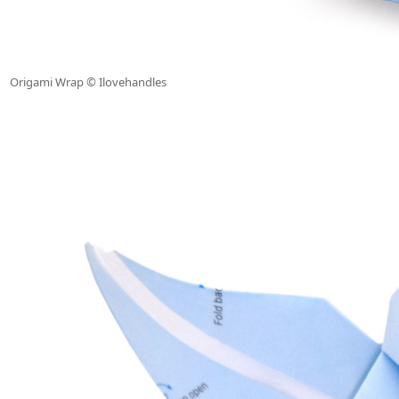
Origami Wrap © Ilovehandles