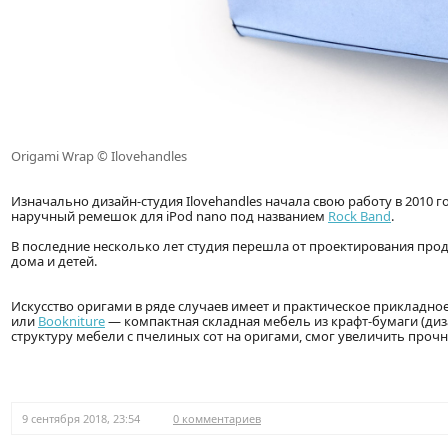
Origami Wrap © Ilovehandles
Изначально дизайн-студия Ilovehandles начала свою работу в 2010 г
наручный ремешок для iPod nano под названием
Rock Band
.
В последние несколько лет студия перешла от проектирования про
дома и детей.
Искусство оригами в ряде случаев имеет и практическое прикладно
или
Bookniture
— компактная складная мебель из крафт-бумаги (диз
структуру мебели с пчелиных сот на оригами, смог увеличить прочн
9 сентября 2018, 23:54
0 комментариев