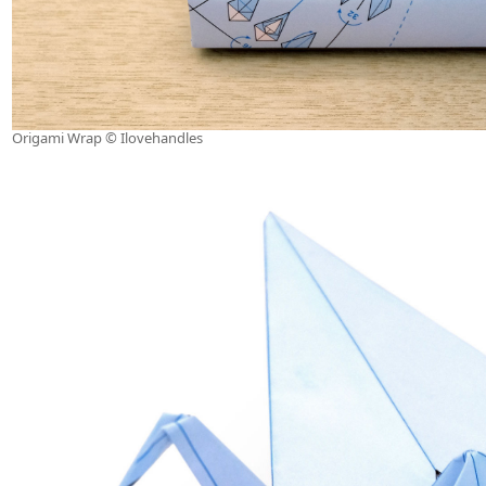
Origami Wrap © Ilovehandles