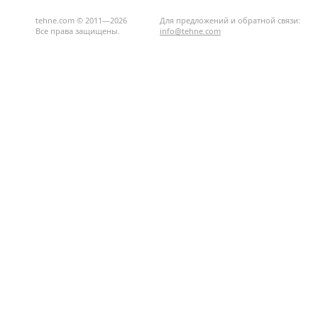
tehne.com © 2011—2026
Для предложений и обратной связи:
Все права защищены.
info@tehne.com