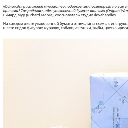
«Однажды, распаковав множество подарков, мы посмотрели на всю э
оригами? Так родилась идея упаковочной бумаги-оригами (Origami Wr
Ричард Мур (Richard Moore), сооснователь студии Ilovehandles.
На каждом листе упаковочной бумаги отпечатаны схемы с инструкци
шести видов фигурок: журавля, собаки, лягушки, рыбы, цветка ирис