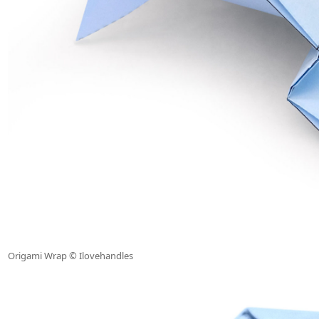
Origami Wrap © Ilovehandles