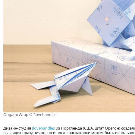
Origami Wrap © Ilovehandles
Дизайн-студия
Ilovehandles
из Портленда (США, штат Орегон) создал
выглядит празднично, но и после распаковки может быть использов