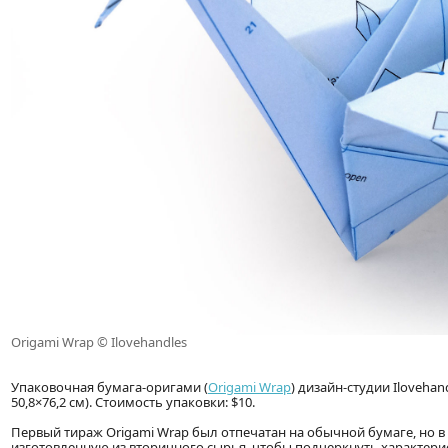
Origami Wrap © Ilovehandles
Упаковочная бумага-оригами (
Origami Wrap
) дизайн-студии Iloveha
50,8×76,2 см). Стоимость упаковки: $10.
Первый тираж Origami Wrap был отпечатан на обычной бумаге, но в
изготовленную из вторичного сырья, чтобы подчеркнуть характери