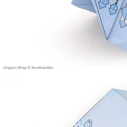
Origami Wrap © Ilovehandles