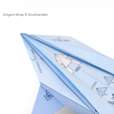
Origami Wrap © Ilovehandles