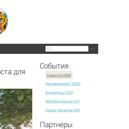
Поиск
События
оста для
Новости (958)
Архивсячина (1032)
Концепты (152)
Мастер-классы (21)
Наши проекты (29)
Партнёры