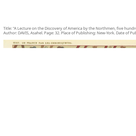
Title: "A Lecture on the Discovery of America by the Northmen, five hundre
Author: DAVIS, Asahel. Page: 32. Place of Publishing: New-York. Date of Pu