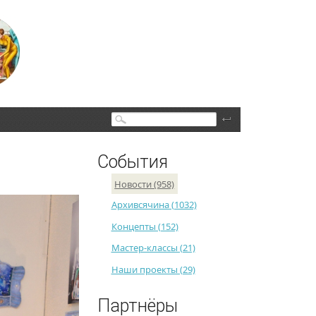
Поиск
События
Новости (958)
Архивсячина (1032)
Концепты (152)
Мастер-классы (21)
Наши проекты (29)
Партнёры