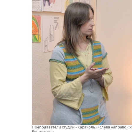
Преподаватели студии «Караколь» (слева направо): 
Бушмакина