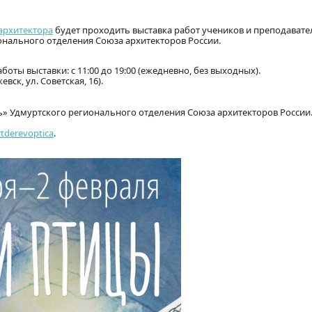
архитектора
будет проходить выставка работ учеников и преподавате
онального отделения Союза архитекторов России.
боты выставки: с 11:00 до 19:00 (ежедневно, без выходных).
ск, ул. Советская, 16).
ь» Удмуртского регионального отделения Союза архитекторов России
tderevoptica
.