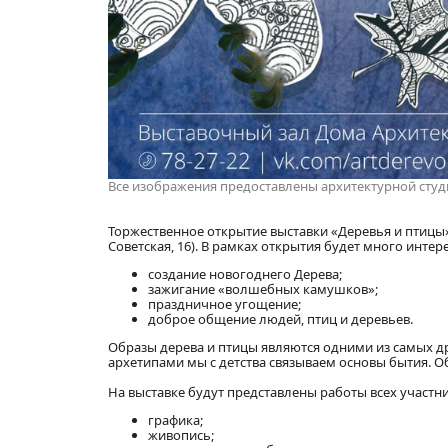
Все изображения предоставлены архитектурной студ
Торжественное открытие выставки «Деревья и птицы» с
Советская, 16). В рамках открытия будет много интер
создание новогоднего Дерева;
зажигание «волшебных камушков»;
праздничное угощение;
доброе общение людей, птиц и деревьев.
Образы дерева и птицы являются одними из самых д
архетипами мы с детства связываем основы бытия. О
На выставке будут представлены работы всех участник
графика;
живопись;