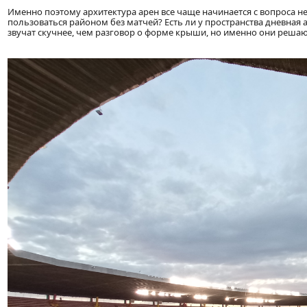
Именно поэтому архитектура арен все чаще начинается с вопроса н
пользоваться районом без матчей? Есть ли у пространства дневная
звучат скучнее, чем разговор о форме крыши, но именно они решаю