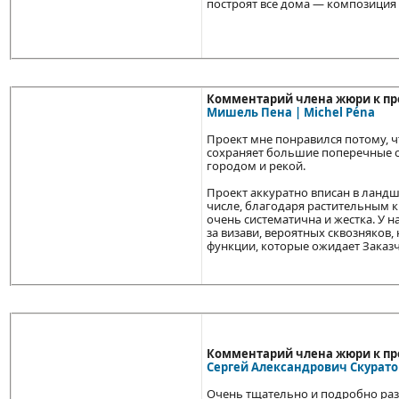
построят все дома — композиция
Комментарий члена жюри к пр
Мишель Пена | Michel Péna
Проект мне понравился потому, ч
сохраняет большие поперечные с
городом и рекой.
Проект аккуратно вписан в ландш
числе, благодаря растительным к
очень систематична и жестка. У 
за визави, вероятных сквозняков, 
функции, которые ожидает Заказч
Комментарий члена жюри к пр
Сергей Александрович Скуратов
Очень тщательно и подробно разр