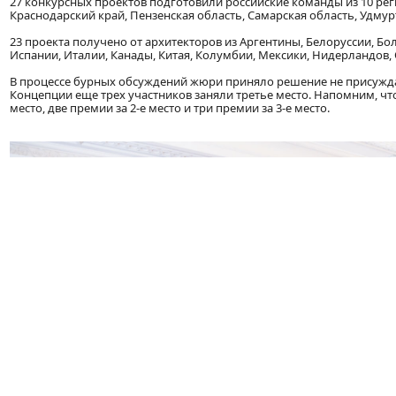
27 конкурсных проектов подготовили российские команды из 10 реги
Краснодарский край, Пензенская область, Самарская область, Удмур
23 проекта получено от архитекторов из Аргентины, Белоруссии, Бо
Испании, Италии, Канады, Китая, Колумбии, Мексики, Нидерландов, 
В процессе бурных обсуждений жюри приняло решение не присуждат
Концепции еще трех участников заняли третье место. Напомним, чт
место, две премии за 2-е место и три премии за 3-е место.