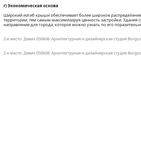
г) Экономическая основа
Широкий изгиб крыши обеспечивает более широкое распределение о
территории, тем самым максимизируя ценность застройки. Здания с
направление для города, которое можно узнать по его поразительн
2-е место. Девиз 050608. Архитектурная и дизайнерская студия Borgo
2-е место. Девиз 050608. Архитектурная и дизайнерская студия Borgo