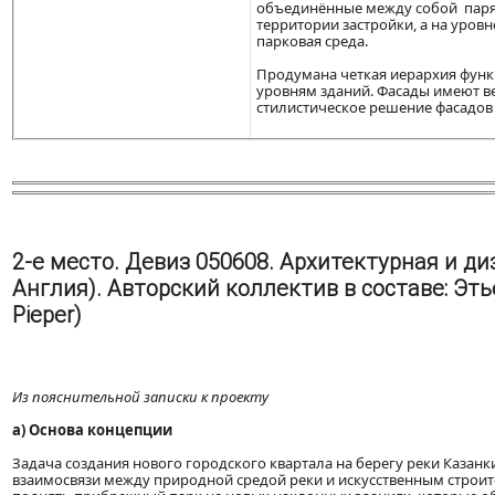
объединённые между собой паря
территории застройки, а на уро
парковая среда.
Продумана четкая иерархия функ
уровням зданий. Фасады имеют в
стилистическое решение фасадов 
2-е место. Девиз 050608. Архитектурная и ди
Англия). Авторский коллектив в составе: Этье
Pieper)
Из пояснительной записки к проекту
а) Основа концепции
Задача создания нового городского квартала на берегу реки Казанк
взаимосвязи между природной средой реки и искусственным строи