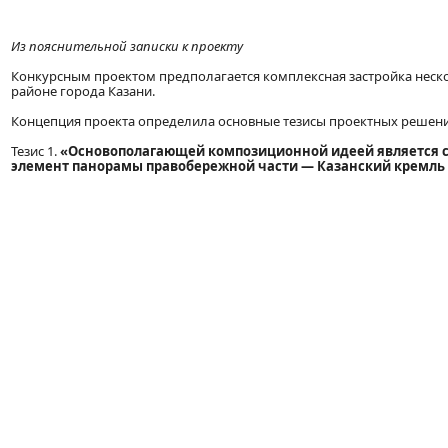
Из пояснительной записки к проекту
Конкурсным проектом предполагается комплексная застройка неск
районе города Казани.
Концепция проекта определила основные тезисы проектных решени
Тезис 1.
«Основополагающей композиционной идеей является 
элемент панорамы правобережной части — Казанский кремль