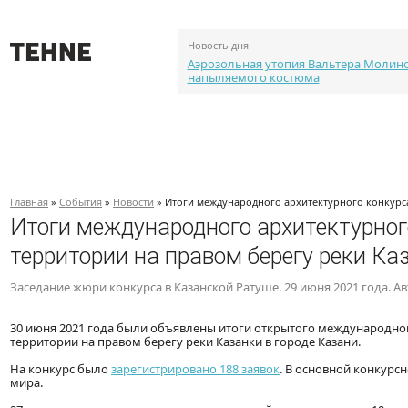
Новость дня
Аэрозольная утопия Вальтера Молин
напыляемого костюма
О проекте
События
Объекты
Каталог портф
Главная
»
События
»
Новости
» Итоги международного архитектурного конкурс
Итоги международного архитектурног
территории на правом берегу реки Ка
Заседание жюри конкурса в Казанской Ратуше. 29 июня 2021 года. А
30 июня 2021 года были объявлены итоги открытого международно
территории на правом берегу реки Казанки в городе Казани.
На конкурс было
зарегистрировано 188 заявок
. В основной конкурс
мира.