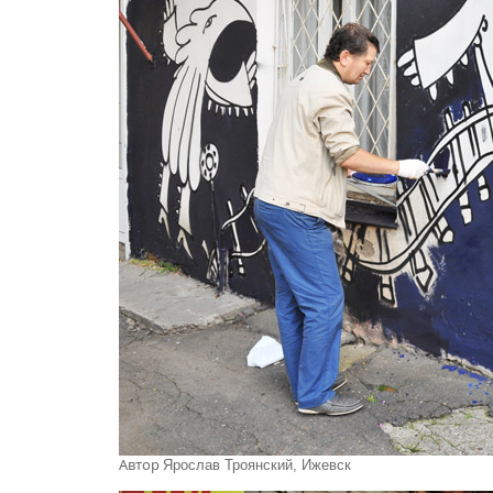
Автор
Ярослав Троянский, Ижевск