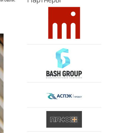
ми были: