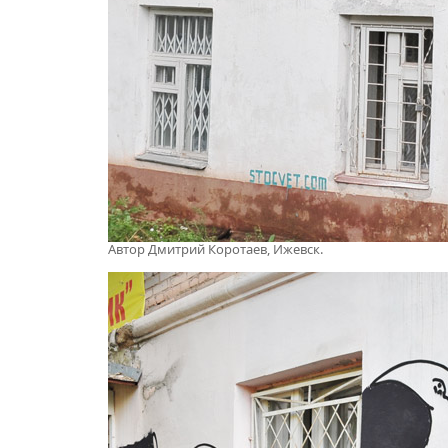
Автор
Дмитрий Коротаев, Ижевск.