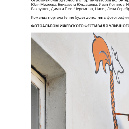
Огромная благодарность от организаторов волонтёра
Юля Михеева, Елизавета Юлдашева, Иван Логинов, Н
Вахрушев, Дима и Петя Черемных, Настя, Лена Сереб
Команда портала tehne будет дополнять фотографиям
ФОТОАЛЬБОМ ИЖЕВСКОГО ФЕСТИВАЛЯ УЛИЧНОГО