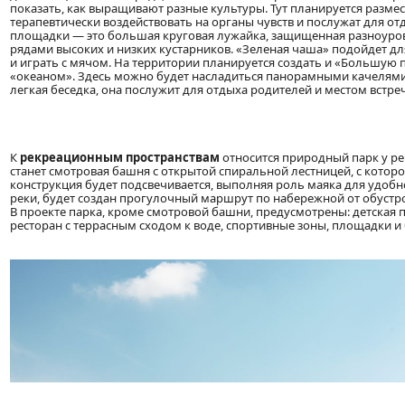
показать, как выращивают разные культуры. Тут планируется разме
терапевтически воздействовать на органы чувств и послужат для от
площадки — это большая круговая лужайка, защищенная разноур
рядами высоких и низких кустарников. «Зеленая чаша» подойдет для
и играть с мячом. На территории планируется создать и «Большую
«океаном». Здесь можно будет насладиться панорамными качелям
легкая беседка, она послужит для отдыха родителей и местом встреч
К
рекреационным пространствам
относится природный парк у ре
станет смотровая башня с открытой спиральной лестницей, с котор
конструкция будет подсвечивается, выполняя роль маяка для удобн
реки, будет создан прогулочный маршрут по набережной от обустр
В проекте парка, кроме смотровой башни, предусмотрены: детская
ресторан с террасным сходом к воде, спортивные зоны, площадки и 