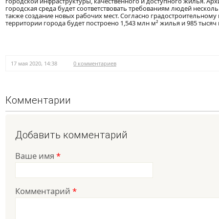
городской инфраструктуры, качественного и доступного жилья. Арх
городская среда будет соответствовать требованиям людей несколь
также создание новых рабочих мест. Согласно градостроительному п
территории города будет построено 1,543 млн м² жилья и 985 тыся
17 мая 2020, 14:38
0 комментариев
Комментарии
Добавить комментарий
Ваше имя
*
Комментарий
*