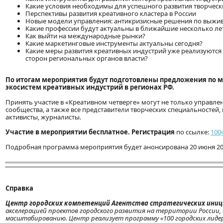
Какие условия необходимы для успешного развития творческ
Перспективы развития креативного кластера в России
Новые модели управления: антикризисные решения по выжив
Какие профессии будут актуальны в ближайшие несколько лет
Как выйти на международные рынки?
Какие маркетинговые инструменты актуальны сегодня?
Какие меры развития креативных индустрий уже реализуются в
сторон региональных органов власти?
По итогам мероприятия будут подготовлены предложения по 
экосистем креативных индустрий в регионах РФ.
Принять участие в «Креативном четверге» могут не только управле
сообщества, а также все представители творческих специальностей,
активисты, журналисты.
Участие в мероприятии бесплатное.
Регистрация
по ссылке:
100
Подробная программа мероприятия будет анонсирована 20 июня 20
Справка
Центр городских компетенций Агентства стратегических иниц
акселерацией проектов городского развития на территории России,
масштабированию. Центр реализует программу «100 городских лидеро