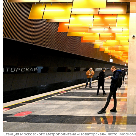
Станция Московского метрополитена «Новаторская»
. Фото: Моском