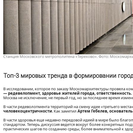
Станция Московского метрополитена «Терехово»
. Фото: Москомарх
Топ-3 мировых тренда в формировании горо
В исследовании, которое по заказу Москомархитектуры провела к
— редевелопмент, здоровье жителей города, ответственность.
Москва не исключение, не первый год, но за последнее время изм
В части редеволопмента территорий на смену идее «третьего места
человекоцентричности
. Как заметил
Артем Гебелев, основатель
В части здоровья еще недавно передовой идеей в мире было благо
стандартом. Теперь дискуссия ведется вокруг более конкретных по
практических шагов по созданию среды, более внимательной к здо