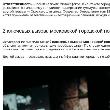
Ответственность
— понятие почти философское. В контексте горо
развитию», означавшему триединое поддержание культуры, экономи
другой триады — Окружающая среда, Общество, Управление, или ESG
хотят принимать ответственные инвестиционные решения, исходя 
2 ключевых вызова московской городской п
Исследование выявило также
2 ключевых вызова московской по
объясняя жителям происходящие преобразования. По словам одног
принимавшего участие в исследовании:
«Родовая травма московског
Другой вызов — создавать насыщенный функциями город, но не заб