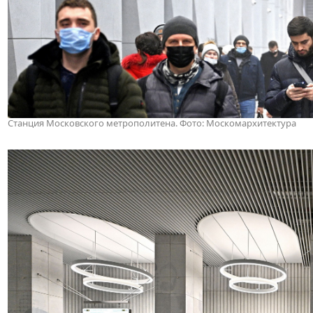
Станция Московского метрополитена
. Фото: Москомархитектура