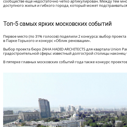
сообществе еще недостаточно четко артикулирован. Между тем мно
доступного жилья и гибкого города, который может подстраиваться
Топ-5 самых ярких московских событий
Первое место (по 31% голосов) поделили 2 конкурса: выбор проект
в Парке Горького и конкурс «Облик реновации».
Выбор проекта бюро ZAHA HADID ARCHITECTS для квартала Union Pa
градостроительной сферы: известный долгострой столицы наконец-
В пятерке главных московских событий года также конкурс проектов