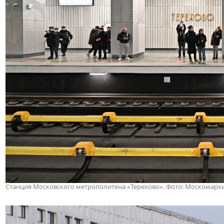
Станция Московского метрополитена «Терехово»
. Фото: Москомарх