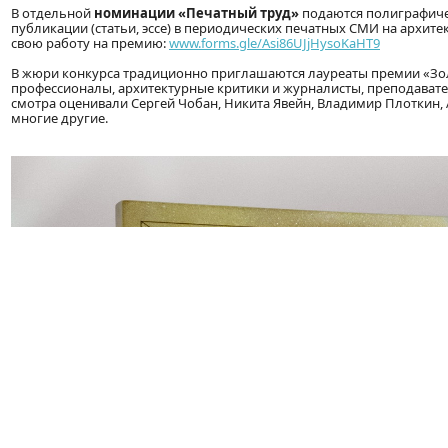
В отдельной
номинации «Печатный труд»
подаются полиграфичес
публикации (статьи, эссе) в периодических печатных СМИ на архите
свою работу на премию:
www.forms.gle/Asi86UJjHysoKaHT9
В жюри конкурса традиционно приглашаются лауреаты премии «Зо
профессионалы, архитектурные критики и журналисты, преподавател
смотра оценивали Сергей Чобан, Никита Явейн, Владимир Плоткин, 
многие другие.